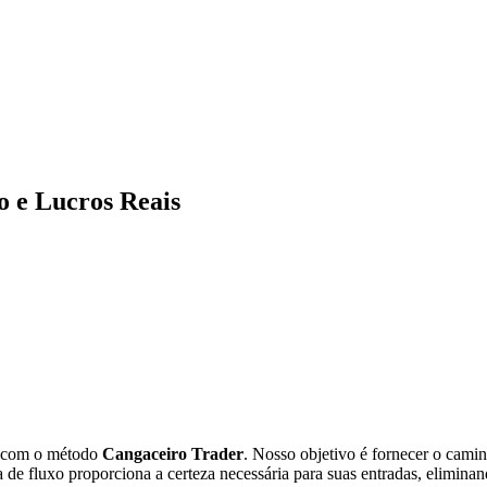
o e Lucros Reais
o com o método
Cangaceiro Trader
. Nosso objetivo é fornecer o cami
ura de fluxo proporciona a certeza necessária para suas entradas, elimin