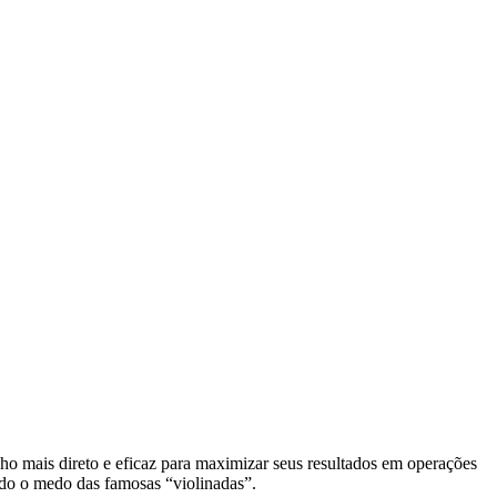
nho mais direto e eficaz para maximizar seus resultados em operações
ando o medo das famosas “violinadas”.