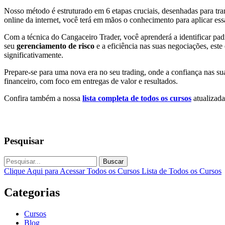
Nosso método é estruturado em 6 etapas cruciais, desenhadas para tr
online da internet, você terá em mãos o conhecimento para aplicar essa
Com a técnica do Cangaceiro Trader, você aprenderá a identificar padr
seu
gerenciamento de risco
e a eficiência nas suas negociações, es
significativamente.
Prepare-se para uma nova era no seu trading, onde a confiança nas su
financeiro, com foco em entregas de valor e resultados.
Confira também a nossa
lista completa de todos os cursos
atualizada
Pesquisar
Buscar
Clique Aqui para Acessar Todos os Cursos
Lista de Todos os Cursos
Categorias
Cursos
Blog