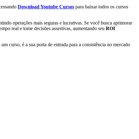
Acessando
Download Youtube Cursos
para baixar todos os cursos
antindo operações mais seguras e lucrativas. Se você busca aprimorar
tempo real e tome decisões assertivas, aumentando seu
ROI
 um curso, é a sua porta de entrada para a consistência no mercado