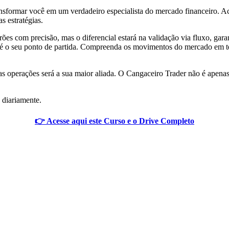
ansformar você em um verdadeiro especialista do mercado financeiro. 
s estratégias.
ões com precisão, mas o diferencial estará na validação via fluxo, gar
te é o seu ponto de partida. Compreenda os movimentos do mercado em 
as operações será a sua maior aliada. O Cangaceiro Trader não é apenas
 diariamente.
👉 Acesse aqui este Curso e o Drive Completo