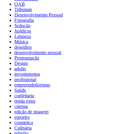
OAB
Tribunais
Desenvolvimento Pessoal
Fotografia
Sedução
Jurídicos
Limpeza
Música
desenhos
desenvolvimento pessoal
Programação
Design
adulto
investimentos
profissional
empreendedorismo
Saúde
confeitaria
renda extra
cinema
edição de imagem
esportes
cosmetica
Culinária
religião