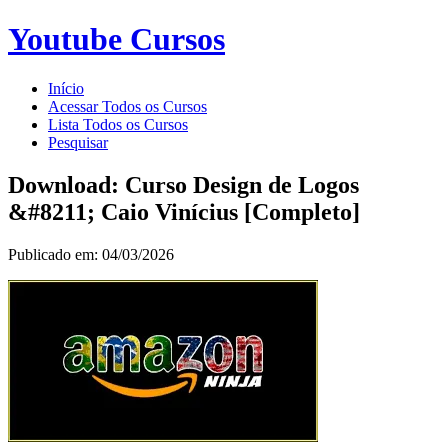
Youtube Cursos
Início
Acessar Todos os Cursos
Lista Todos os Cursos
Pesquisar
Download: Curso Design de Logos
&#8211; Caio Vinícius [Completo]
Publicado em: 04/03/2026