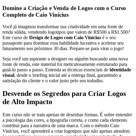
Domine a Criação e Venda de Logos com o Curso
Completo de Caio Vinícius
Você já imaginou transformar sua criatividade em uma fonte de
renda sólida, vendendo logotipos que valem de R$500 a R$1.500?
Este curso de
Design de Logos com Caio Vinícius
é o seu
passaporte para dominar essa habilidade lucrativa e acelerar seu
faturamento nos próximos 30 dias. Prepare-se para virar o jogo!
Seja você um aspirante a designer ou alguém buscando uma nova
fonte de renda, este material foi meticulosamente estruturado para
guiá-lo passo a passo. Entenda as técnicas essenciais de
identidade
visual
, desde o briefing inicial até a entrega final, garantindo a
satisfação do cliente e o valor justo pelo seu trabalho.
Desvende os Segredos para Criar Logos
de Alto Impacto
Este curso não se trata apenas de desenhar formas. É sobre entender
a psicologia das cores, a tipografia correta, e como cada elemento
contribui para a narrativa de uma marca. Com o método Caio
Vinícius, você aprenderá a criar logotipos que não apenas atendem