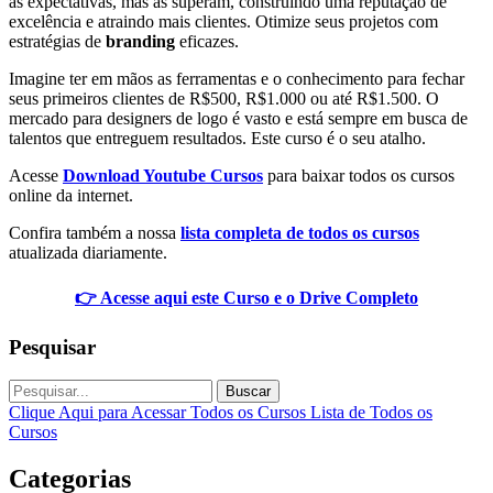
às expectativas, mas as superam, construindo uma reputação de
excelência e atraindo mais clientes. Otimize seus projetos com
estratégias de
branding
eficazes.
Imagine ter em mãos as ferramentas e o conhecimento para fechar
seus primeiros clientes de R$500, R$1.000 ou até R$1.500. O
mercado para designers de logo é vasto e está sempre em busca de
talentos que entreguem resultados. Este curso é o seu atalho.
Acesse
Download Youtube Cursos
para baixar todos os cursos
online da internet.
Confira também a nossa
lista completa de todos os cursos
atualizada diariamente.
👉 Acesse aqui este Curso e o Drive Completo
Pesquisar
Buscar
Clique Aqui para Acessar Todos os Cursos
Lista de Todos os
Cursos
Categorias