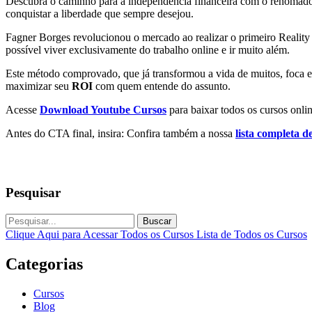
Descubra o caminho para a independência financeira com o renomado 
conquistar a liberdade que sempre desejou.
Fagner Borges revolucionou o mercado ao realizar o primeiro Reality
possível viver exclusivamente do trabalho online e ir muito além.
Este método comprovado, que já transformou a vida de muitos, foca e
maximizar seu
ROI
com quem entende do assunto.
Acesse
Download Youtube Cursos
para baixar todos os cursos onlin
Antes do CTA final, insira: Confira também a nossa
lista completa d
Pesquisar
Buscar
Clique Aqui para Acessar Todos os Cursos
Lista de Todos os Cursos
Categorias
Cursos
Blog