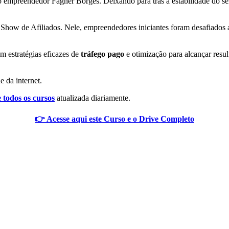
empreendedor Fagner Borges. Deixando para trás a estabilidade do ser
 Show de Afiliados. Nele, empreendedores iniciantes foram desafiados 
m estratégias eficazes de
tráfego pago
e otimização para alcançar resu
e da internet.
e todos os cursos
atualizada diariamente.
👉 Acesse aqui este Curso e o Drive Completo