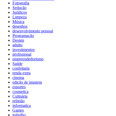
Fotografia
Sedução
Jurídicos
Limpeza
Música
desenhos
desenvolvimento pessoal
Programação
Design
adulto
investimentos
profissional
empreendedorismo
Saúde
confeitaria
renda extra
cinema
edição de imagem
esportes
cosmetica
Culinária
religião
informatica
Games
trabalho