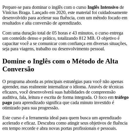
Prepare-se para dominar o inglês com o curso
Inglês Intensivo
de
Vinícius Braga. Lançado em 2020, este material foi cuidadosamente
desenvolvido para acelerar sua fluência, com um método focado em
resultados e alta conversão de aprendizado.
Com uma duração total de 05 horas e 43 minutos, o curso entrega
um conteúdo denso e prático, totalizando 812 MB. O objetivo é
capacitar você a se comunicar com confiança em diversas situações,
seja para viagens, trabalho ou desenvolvimento pessoal.
Domine o Inglês com o Método de Alta
Conversão
O programa aborda as principais estratégias para você não apenas
aprender, mas realmente internalizar o idioma. Através de técnicas
eficazes, você desenvolverá suas habilidades de compreensão
auditiva, fala, leitura e escrita de forma integrada. O foco em
tráfego
pago
para aprendizado significa que cada minuto investido é
otimizado para sua progressão.
Este curso é a ferramenta ideal para quem busca um aprendizado
acelerado e eficaz. Descubra como atingir seus objetivos de fluência
em tempo recorde e abra novas portas profissionais e pessoais.