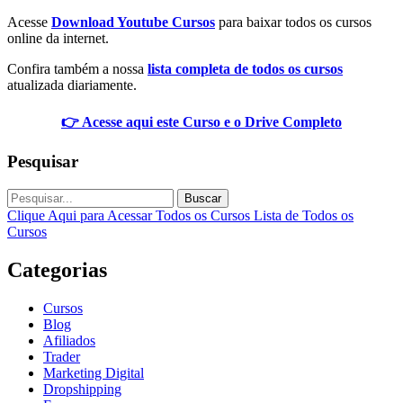
Acesse
Download Youtube Cursos
para baixar todos os cursos
online da internet.
Confira também a nossa
lista completa de todos os cursos
atualizada diariamente.
👉 Acesse aqui este Curso e o Drive Completo
Pesquisar
Buscar
Clique Aqui para Acessar Todos os Cursos
Lista de Todos os
Cursos
Categorias
Cursos
Blog
Afiliados
Trader
Marketing Digital
Dropshipping