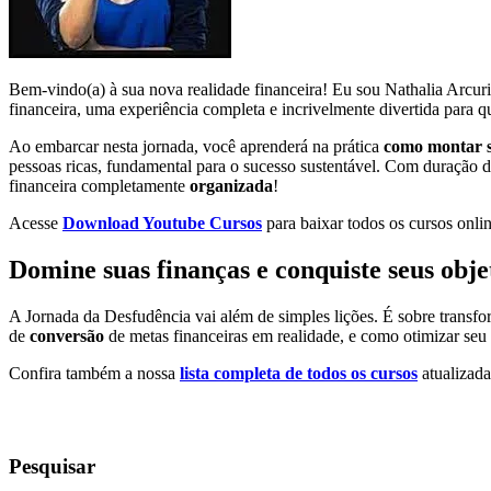
Bem-vindo(a) à sua nova realidade financeira! Eu sou Nathalia Arcuri
financeira, uma experiência completa e incrivelmente divertida para qu
Ao embarcar nesta jornada, você aprenderá na prática
como montar s
pessoas ricas, fundamental para o sucesso sustentável. Com duração d
financeira completamente
organizada
!
Acesse
Download Youtube Cursos
para baixar todos os cursos onlin
Domine suas finanças e conquiste seus obje
A Jornada da Desfudência vai além de simples lições. É sobre trans
de
conversão
de metas financeiras em realidade, e como otimizar seu
Confira também a nossa
lista completa de todos os cursos
atualizada
Pesquisar