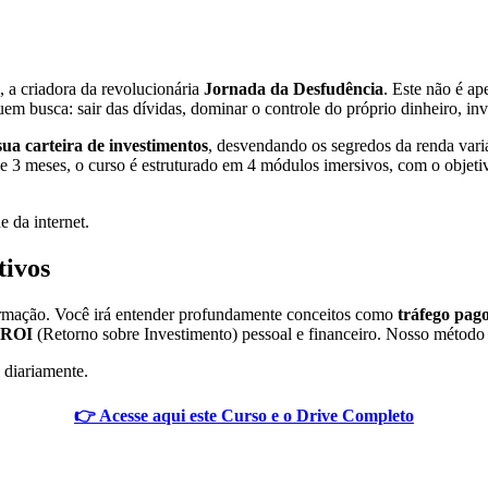
, a criadora da revolucionária
Jornada da Desfudência
. Este não é ap
em busca: sair das dívidas, dominar o controle do próprio dinheiro, inv
ua carteira de investimentos
, desvendando os segredos da renda variá
e 3 meses, o curso é estruturado em 4 módulos imersivos, com o objetiv
e da internet.
tivos
formação. Você irá entender profundamente conceitos como
tráfego pag
ROI
(Retorno sobre Investimento) pessoal e financeiro. Nosso método 
 diariamente.
👉 Acesse aqui este Curso e o Drive Completo