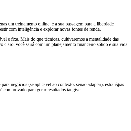
enas um treinamento online, é a sua passagem para a liberdade
estir com inteligência e explorar novas fontes de renda.
vel e fixa. Mais do que técnicas, cultivaremos a mentalidade das
o claro: você sairá com um planejamento financeiro sólido e sua vida
o
para negócios (se aplicável ao contexto, senão adaptar), estratégias
é comprovado para gerar resultados tangíveis.