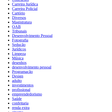
Carreira Jurídica
Carreira Policial
Cartório
Diversos
Magistratura
OAB
Tribunais
Desenvolvimento Pessoal
Fotografia
Sedução
Jurídicos
Limpeza
Música
desenhos
desenvolvimento pessoal
Programação
Design
adulto
investimentos
profissional
empreendedorismo
Saúde
confeitaria
renda extra