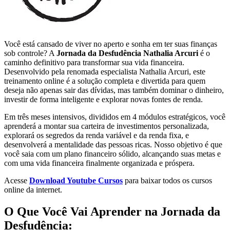
Você está cansado de viver no aperto e sonha em ter suas finanças
sob controle? A
Jornada da Desfudência Nathalia Arcuri
é o
caminho definitivo para transformar sua vida financeira.
Desenvolvido pela renomada especialista Nathalia Arcuri, este
treinamento online é a solução completa e divertida para quem
deseja não apenas sair das dívidas, mas também dominar o dinheiro,
investir de forma inteligente e explorar novas fontes de renda.
Em três meses intensivos, divididos em 4 módulos estratégicos, você
aprenderá a montar sua carteira de investimentos personalizada,
explorará os segredos da renda variável e da renda fixa, e
desenvolverá a mentalidade das pessoas ricas. Nosso objetivo é que
você saia com um plano financeiro sólido, alcançando suas metas e
com uma vida financeira finalmente organizada e próspera.
Acesse
Download Youtube Cursos
para baixar todos os cursos
online da internet.
O Que Você Vai Aprender na Jornada da
Desfudência: