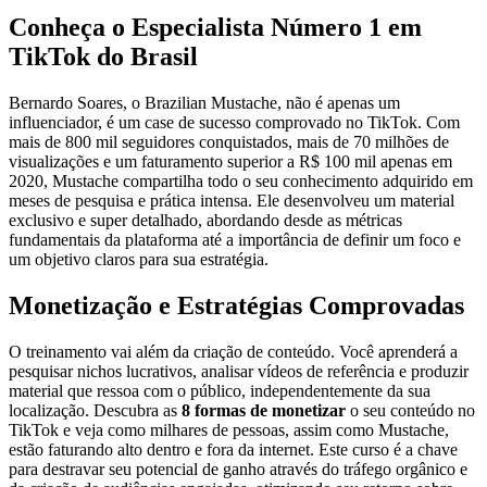
Conheça o Especialista Número 1 em
TikTok do Brasil
Bernardo Soares, o Brazilian Mustache, não é apenas um
influenciador, é um case de sucesso comprovado no TikTok. Com
mais de 800 mil seguidores conquistados, mais de 70 milhões de
visualizações e um faturamento superior a R$ 100 mil apenas em
2020, Mustache compartilha todo o seu conhecimento adquirido em
meses de pesquisa e prática intensa. Ele desenvolveu um material
exclusivo e super detalhado, abordando desde as métricas
fundamentais da plataforma até a importância de definir um foco e
um objetivo claros para sua estratégia.
Monetização e Estratégias Comprovadas
O treinamento vai além da criação de conteúdo. Você aprenderá a
pesquisar nichos lucrativos, analisar vídeos de referência e produzir
material que ressoa com o público, independentemente da sua
localização. Descubra as
8 formas de monetizar
o seu conteúdo no
TikTok e veja como milhares de pessoas, assim como Mustache,
estão faturando alto dentro e fora da internet. Este curso é a chave
para destravar seu potencial de ganho através do tráfego orgânico e