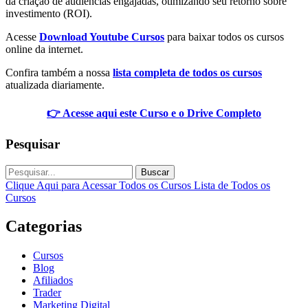
da criação de audiências engajadas, otimizando seu retorno sobre
investimento (ROI).
Acesse
Download Youtube Cursos
para baixar todos os cursos
online da internet.
Confira também a nossa
lista completa de todos os cursos
atualizada diariamente.
👉 Acesse aqui este Curso e o Drive Completo
Pesquisar
Buscar
Clique Aqui para Acessar Todos os Cursos
Lista de Todos os
Cursos
Categorias
Cursos
Blog
Afiliados
Trader
Marketing Digital