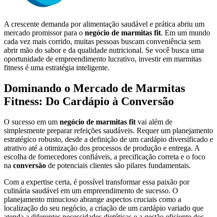
A crescente demanda por alimentação saudável e prática abriu um
mercado promissor para o
negócio de marmitas fit
. Em um mundo
cada vez mais corrido, muitas pessoas buscam conveniência sem
abrir mão do sabor e da qualidade nutricional. Se você busca uma
oportunidade de empreendimento lucrativo, investir em marmitas
fitness é uma estratégia inteligente.
Dominando o Mercado de Marmitas
Fitness: Do Cardápio à Conversão
O sucesso em um
negócio de marmitas fit
vai além de
simplesmente preparar refeições saudáveis. Requer um planejamento
estratégico robusto, desde a definição de um cardápio diversificado e
atrativo até a otimização dos processos de produção e entrega. A
escolha de fornecedores confiáveis, a precificação correta e o foco
na
conversão
de potenciais clientes são pilares fundamentais.
Com a expertise certa, é possível transformar essa paixão por
culinária saudável em um empreendimento de sucesso. O
planejamento minucioso abrange aspectos cruciais como a
localização do seu negócio, a criação de um cardápio variado que
atenda a diferentes necessidades dietéticas e a gestão eficiente dos