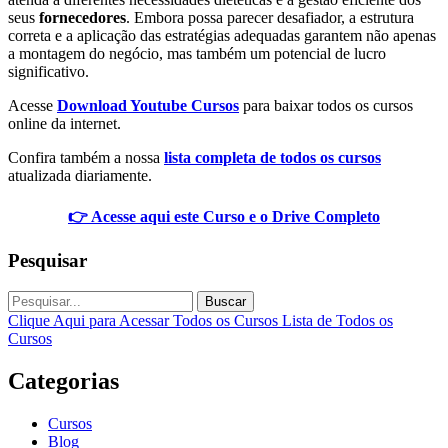
seus
fornecedores
. Embora possa parecer desafiador, a estrutura
correta e a aplicação das estratégias adequadas garantem não apenas
a montagem do negócio, mas também um potencial de lucro
significativo.
Acesse
Download Youtube Cursos
para baixar todos os cursos
online da internet.
Confira também a nossa
lista completa de todos os cursos
atualizada diariamente.
👉 Acesse aqui este Curso e o Drive Completo
Pesquisar
Buscar
Clique Aqui para Acessar Todos os Cursos
Lista de Todos os
Cursos
Categorias
Cursos
Blog