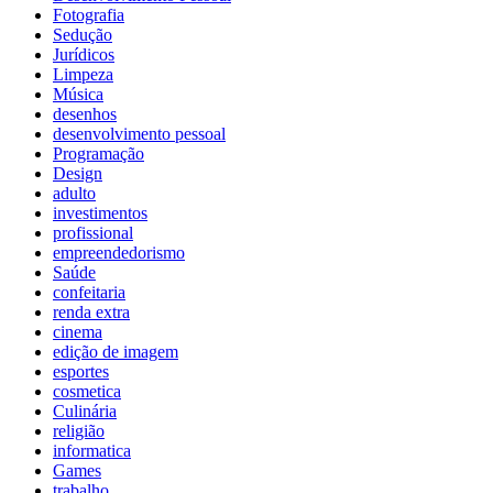
Fotografia
Sedução
Jurídicos
Limpeza
Música
desenhos
desenvolvimento pessoal
Programação
Design
adulto
investimentos
profissional
empreendedorismo
Saúde
confeitaria
renda extra
cinema
edição de imagem
esportes
cosmetica
Culinária
religião
informatica
Games
trabalho