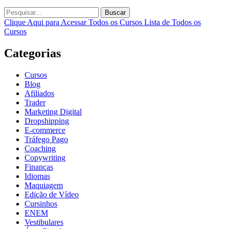
Buscar
Clique Aqui para Acessar Todos os Cursos
Lista de Todos os
Cursos
Categorias
Cursos
Blog
Afiliados
Trader
Marketing Digital
Dropshipping
E-commerce
Tráfego Pago
Coaching
Copywriting
Finanças
Idiomas
Maquiagem
Edição de Vídeo
Cursinhos
ENEM
Vestibulares