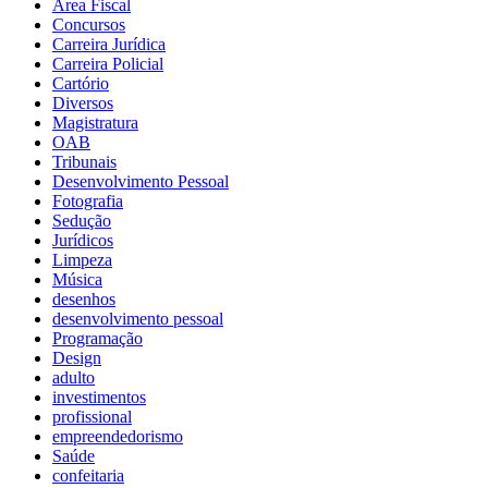
Área Fiscal
Concursos
Carreira Jurídica
Carreira Policial
Cartório
Diversos
Magistratura
OAB
Tribunais
Desenvolvimento Pessoal
Fotografia
Sedução
Jurídicos
Limpeza
Música
desenhos
desenvolvimento pessoal
Programação
Design
adulto
investimentos
profissional
empreendedorismo
Saúde
confeitaria