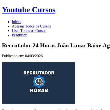
Youtube Cursos
Início
Acessar Todos os Cursos
Lista Todos os Cursos
Pesquisar
Recrutador 24 Horas João Lima: Baixe Ag
Publicado em: 04/03/2026