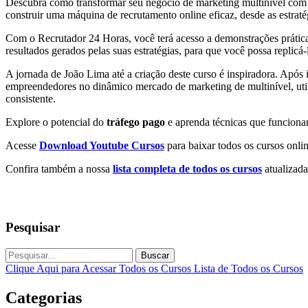
Descubra como transformar seu negócio de marketing multinível co
construir uma máquina de recrutamento online eficaz, desde as estra
Com o Recrutador 24 Horas, você terá acesso a demonstrações prática
resultados gerados pelas suas estratégias, para que você possa replicá-
A jornada de João Lima até a criação deste curso é inspiradora. Após 
empreendedores no dinâmico mercado de marketing de multinível, util
consistente.
Explore o potencial do
tráfego pago
e aprenda técnicas que funcionam
Acesse
Download Youtube Cursos
para baixar todos os cursos onlin
Confira também a nossa
lista completa de todos os cursos
atualizada
Pesquisar
Buscar
Clique Aqui para Acessar Todos os Cursos
Lista de Todos os Cursos
Categorias