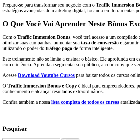
Prepare-se para transformar seu negócio com o
Traffic Immersion B
estratégias avançadas de marketing digital, focando em ferramenta
O Que Você Vai Aprender Neste Bônus Exc
Com o
Traffic Immersion Bonus
, você terá acesso a um compilado 
otimizar suas campanhas, aumentar sua
taxa de conversão
e garantir
utilizando o poder do
tráfego pago
de forma inteligente.
Este treinamento não se limita a ensinar o básico. Ele aprofunda em 
com eficiência. Aprenda a segmentar seu público, a criar copy que ven
Acesse
Download Youtube Cursos
para baixar todos os cursos onlin
O
Traffic Immersion Bonus e Copy
é ideal para empreendedores, pr
conhecimento e alcançar resultados extraordinários.
Confira também a nossa
lista completa de todos os cursos
atualizada
Pesquisar