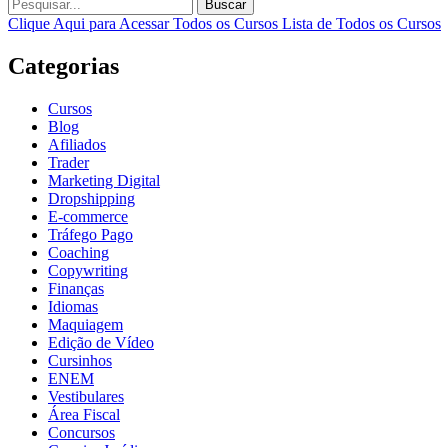
Buscar
Clique Aqui para Acessar Todos os Cursos
Lista de Todos os Cursos
Categorias
Cursos
Blog
Afiliados
Trader
Marketing Digital
Dropshipping
E-commerce
Tráfego Pago
Coaching
Copywriting
Finanças
Idiomas
Maquiagem
Edição de Vídeo
Cursinhos
ENEM
Vestibulares
Área Fiscal
Concursos