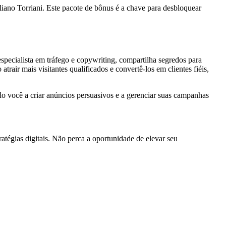
iano Torriani. Este pacote de bônus é a chave para desbloquear
specialista em tráfego e copywriting, compartilha segredos para
trair mais visitantes qualificados e convertê-los em clientes fiéis,
do você a criar anúncios persuasivos e a gerenciar suas campanhas
atégias digitais. Não perca a oportunidade de elevar seu