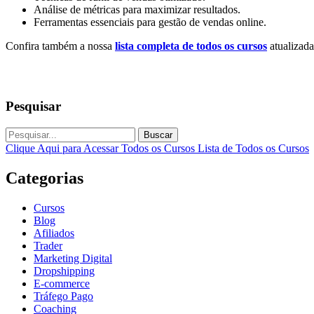
Análise de métricas para maximizar resultados.
Ferramentas essenciais para gestão de vendas online.
Confira também a nossa
lista completa de todos os cursos
atualizada
Pesquisar
Buscar
Clique Aqui para Acessar Todos os Cursos
Lista de Todos os Cursos
Categorias
Cursos
Blog
Afiliados
Trader
Marketing Digital
Dropshipping
E-commerce
Tráfego Pago
Coaching