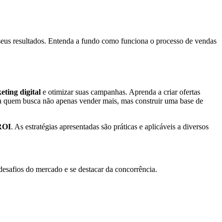
r seus resultados. Entenda a fundo como funciona o processo de vendas
eting digital
e otimizar suas campanhas. Aprenda a criar ofertas
para quem busca não apenas vender mais, mas construir uma base de
ROI
. As estratégias apresentadas são práticas e aplicáveis a diversos
desafios do mercado e se destacar da concorrência.