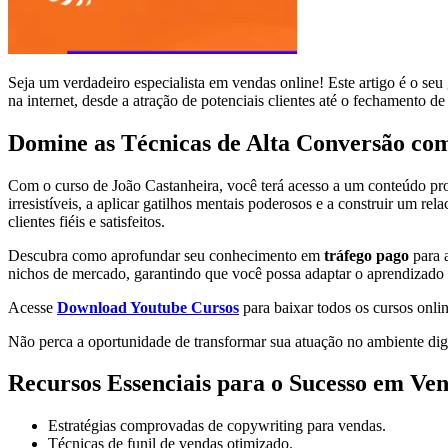
Seja um verdadeiro especialista em vendas online! Este artigo é o seu
na internet, desde a atração de potenciais clientes até o fechamento de
Domine as Técnicas de Alta Conversão co
Com o curso de João Castanheira, você terá acesso a um conteúdo p
irresistíveis, a aplicar gatilhos mentais poderosos e a construir um 
clientes fiéis e satisfeitos.
Descubra como aprofundar seu conhecimento em
tráfego pago
para a
nichos de mercado, garantindo que você possa adaptar o aprendizado 
Acesse
Download Youtube Cursos
para baixar todos os cursos onlin
Não perca a oportunidade de transformar sua atuação no ambiente digit
Recursos Essenciais para o Sucesso em Ve
Estratégias comprovadas de copywriting para vendas.
Técnicas de funil de vendas otimizado.