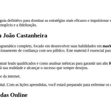
 guia definitivo para dominar as estratégias mais eficazes e impulsiona
 negócio e a fidelização.
m João Castanheira
rogramático completo, focado em desenvolver suas habilidades em
mark
relacionamento de confiança com seu público. Este material é essencial 
trair leads qualificados e como analisar métricas para garantir um alto
à sua realidade e alcançar o sucesso que sempre desejou.
e da internet.
al. Com as lições aprendidas, você estará preparado para enfrentar os 
ndas Online