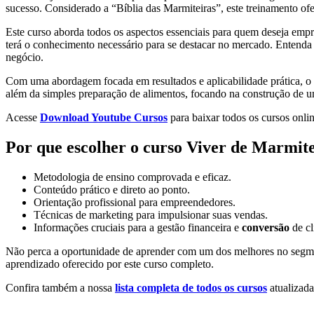
sucesso. Considerado a “Bíblia das Marmiteiras”, este treinamento of
Este curso aborda todos os aspectos essenciais para quem deseja empre
terá o conhecimento necessário para se destacar no mercado. Entenda c
negócio.
Com uma abordagem focada em resultados e aplicabilidade prática, o
além da simples preparação de alimentos, focando na construção de u
Acesse
Download Youtube Cursos
para baixar todos os cursos onlin
Por que escolher o curso Viver de Marmit
Metodologia de ensino comprovada e eficaz.
Conteúdo prático e direto ao ponto.
Orientação profissional para empreendedores.
Técnicas de marketing para impulsionar suas vendas.
Informações cruciais para a gestão financeira e
conversão
de cl
Não perca a oportunidade de aprender com um dos melhores no segmen
aprendizado oferecido por este curso completo.
Confira também a nossa
lista completa de todos os cursos
atualizada