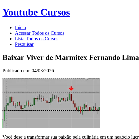
Youtube Cursos
Início
Acessar Todos os Cursos
Lista Todos os Cursos
Pesquisar
Baixar Viver de Marmitex Fernando Lima
Publicado em: 04/03/2026
Você deseja transformar sua paixão pela culinária em um negócio luc