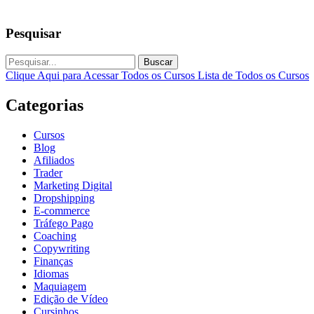
Pesquisar
Buscar
Clique Aqui para Acessar Todos os Cursos
Lista de Todos os Cursos
Categorias
Cursos
Blog
Afiliados
Trader
Marketing Digital
Dropshipping
E-commerce
Tráfego Pago
Coaching
Copywriting
Finanças
Idiomas
Maquiagem
Edição de Vídeo
Cursinhos