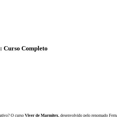
: Curso Completo
rativo? O curso
Viver de Marmitex
, desenvolvido pelo renomado Ferna