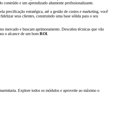
do conteúdo e um aprendizado altamente profissionalizante.
a precificação estratégica, até a gestão de custos e marketing, você
idelizar seus clientes, construindo uma base sólida para o seu
uam no mercado e buscam aprimoramento. Descubra técnicas que vão
 para o alcance de um bom
ROI
.
marmitaria. Explore todos os módulos e aproveite ao máximo o