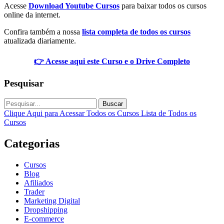
Acesse
Download Youtube Cursos
para baixar todos os cursos
online da internet.
Confira também a nossa
lista completa de todos os cursos
atualizada diariamente.
👉 Acesse aqui este Curso e o Drive Completo
Pesquisar
Buscar
Clique Aqui para Acessar Todos os Cursos
Lista de Todos os
Cursos
Categorias
Cursos
Blog
Afiliados
Trader
Marketing Digital
Dropshipping
E-commerce