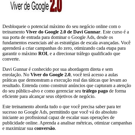
Desbloqueie o potencial máximo do seu negócio online com o
treinamento
Viver do Google 2.0 de Davi Gunnar
. Este curso é a
sua porta de entrada para dominar o Google Ads, desde os
fundamentos essenciais até as estratégias de escala avançadas. Você
aprenderá a criar campanhas do zero, otimizando cada etapa para
garantir o máximo
ROI
, e a direcionar tráfego qualificado que
converte.
Davi Gunnar é conhecido por sua abordagem direta e sem
enrolação. No
Viver do Google 2.0
, você terá acesso a aulas
práticas que demonstram a execução real das táticas que levam ao
resultado. Entenda como construir anúncios que capturam a atenção
do seu público-alvo e como gerenciar seu
tráfego pago
de forma
eficiente para alcançar seus objetivos de negócio.
Este treinamento aborda tudo o que você precisa saber para ter
sucesso no Google Ads, permitindo que você vá do absoluto
iniciante ao profissional capaz de escalar suas operações de
publicidade online. Aprenda a analisar métricas, otimizar campanhas
e maximizar sua
conversão
.