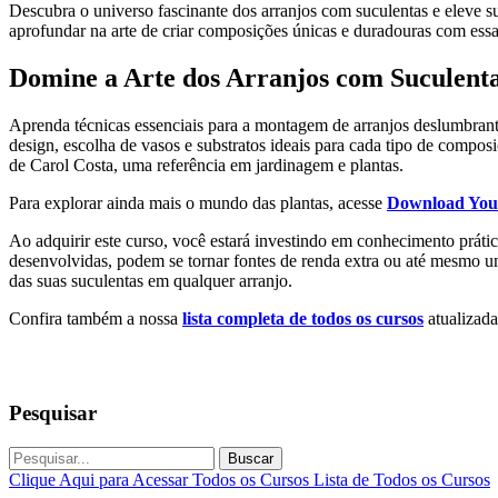
Descubra o universo fascinante dos arranjos com suculentas e eleve 
aprofundar na arte de criar composições únicas e duradouras com ess
Domine a Arte dos Arranjos com Suculent
Aprenda técnicas essenciais para a montagem de arranjos deslumbrante
design, escolha de vasos e substratos ideais para cada tipo de compo
de Carol Costa, uma referência em jardinagem e plantas.
Para explorar ainda mais o mundo das plantas, acesse
Download You
Ao adquirir este curso, você estará investindo em conhecimento práti
desenvolvidas, podem se tornar fontes de renda extra ou até mesmo um
das suas suculentas em qualquer arranjo.
Confira também a nossa
lista completa de todos os cursos
atualizada
Pesquisar
Buscar
Clique Aqui para Acessar Todos os Cursos
Lista de Todos os Cursos