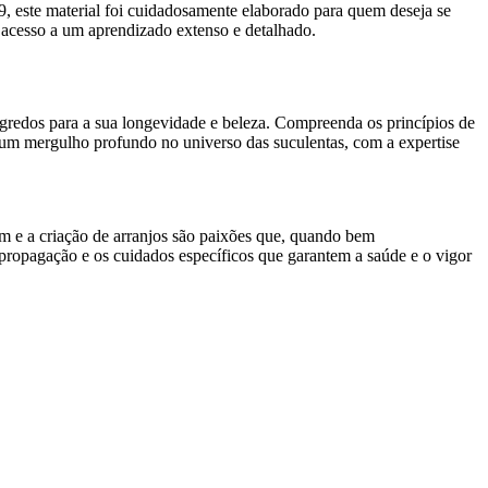
, este material foi cuidadosamente elaborado para quem deseja se
 acesso a um aprendizado extenso e detalhado.
egredos para a sua longevidade e beleza. Compreenda os princípios de
m um mergulho profundo no universo das suculentas, com a expertise
em e a criação de arranjos são paixões que, quando bem
 propagação e os cuidados específicos que garantem a saúde e o vigor