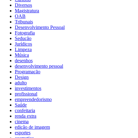
Diversos
Magistratura
OAB
Tribunais
Desenvolvimento Pessoal
Fotografia
Sedução
Jurídicos
Limpeza
Música
desenhos
desenvolvimento pessoal
Programação
Design
adulto
investimentos
profissional
empreendedorismo
Saúde
confeitaria
renda extra
cinema
edição de imagem
esportes