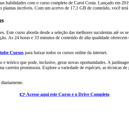
suas habilidades com o curso completo de Carol Costa. Lançado em 2019
as plantas incríveis. Com um acervo de 17,1 GB de conteúdo, você terá
as
s. Este curso aborda desde a seleção das melhores suculentas até os s
sição. As 24 horas e 33 minutos de conteúdo de alta qualidade oferece
tube Cursos
para baixar todos os cursos online da internet.
co e teórico que pode, inclusive, gerar novas oportunidades. A jardinag
a carreira promissora. Explore a variedade de espécies, as técnicas de
 diariamente.
👉 Acesse aqui este Curso e o Drive Completo