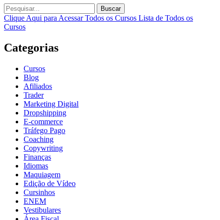
Buscar
Clique Aqui para Acessar Todos os Cursos
Lista de Todos os
Cursos
Categorias
Cursos
Blog
Afiliados
Trader
Marketing Digital
Dropshipping
E-commerce
Tráfego Pago
Coaching
Copywriting
Finanças
Idiomas
Maquiagem
Edição de Vídeo
Cursinhos
ENEM
Vestibulares
Área Fiscal