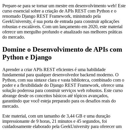
Prepare-se para se tornar um mestre em desenvolvimento web! Este
curso essencial sobre a criação de APIs REST com Python e o
renomado Django REST Framework, ministrado pela
GeekUniversity, é sua porta de entrada para construir aplicações
robustas e escaláveis. Com um lançamento em 2020, este material
oferece um mergulho profundo e atualizado nas melhores práticas
do mercado.
Domine o Desenvolvimento de APIs com
Python e Django
Aprender a criar APIs REST eficientes é uma habilidade
fundamental para qualquer desenvolvedor backend moderno. O
Python, com sua sintaxe clara e vasta biblioteca, combinado com o
poder e a flexibilidade do Django REST Framework, oferece uma
solução poderosa para construir serviços web robustos. Este curso
abrange desde os conceitos básicos até tópicos avançados,
garantindo que você esteja preparado para os desafios reais do
mercado.
Este material, com um tamanho de 3,44 GB e uma duração
impressionante de 9 horas, 21 minutos e 45 segundos, foi
cuidadosamente elaborado pela GeekUniversity para oferecer um