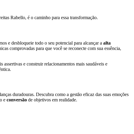
eitas Rabello, é o caminho para essa transformação.
nos e desbloqueie todo o seu potencial para alcançar a
alta
cnicas comprovadas para que você se reconecte com sua essência,
 assertivas e construir relacionamentos mais saudáveis e
ntica.
anças duradouras. Descubra como a gestão eficaz das suas emoções
to e
conversão
de objetivos em realidade.