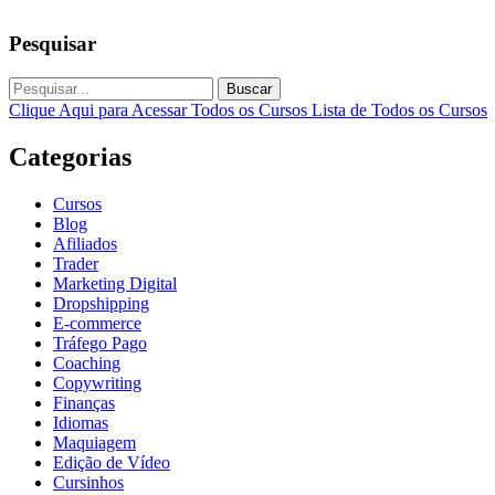
Pesquisar
Buscar
Clique Aqui para Acessar Todos os Cursos
Lista de Todos os Cursos
Categorias
Cursos
Blog
Afiliados
Trader
Marketing Digital
Dropshipping
E-commerce
Tráfego Pago
Coaching
Copywriting
Finanças
Idiomas
Maquiagem
Edição de Vídeo
Cursinhos