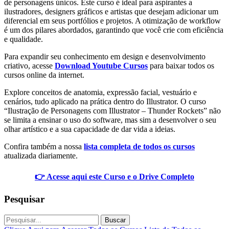
de personagens únicos. Este curso é ideal para aspirantes a
ilustradores, designers gráficos e artistas que desejam adicionar um
diferencial em seus portfólios e projetos. A otimização de workflow
é um dos pilares abordados, garantindo que você crie com eficiência
e qualidade.
Para expandir seu conhecimento em design e desenvolvimento
criativo, acesse
Download Youtube Cursos
para baixar todos os
cursos online da internet.
Explore conceitos de anatomia, expressão facial, vestuário e
cenários, tudo aplicado na prática dentro do Illustrator. O curso
“Ilustração de Personagens com Illustrator – Thunder Rockets” não
se limita a ensinar o uso do software, mas sim a desenvolver o seu
olhar artístico e a sua capacidade de dar vida a ideias.
Confira também a nossa
lista completa de todos os cursos
atualizada diariamente.
👉 Acesse aqui este Curso e o Drive Completo
Pesquisar
Buscar