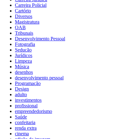
Carreira Policial
Cartório
Diversos
Magistratura
OAB
Tribunais
Desenvolvimento Pessoal
Fotografia
Sedução
Jurídicos
Limpeza
Música
desenhos
desenvolvimento pessoal
Programação
Design
adulto
investimentos
profissional
empreendedorismo
Saúde
confeitaria
renda extra
cinema