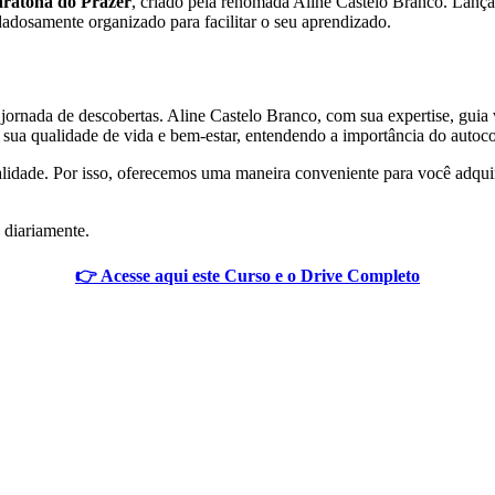
ratona do Prazer
, criado pela renomada Aline Castelo Branco. Lança
dosamente organizado para facilitar o seu aprendizado.
rnada de descobertas. Aline Castelo Branco, com sua expertise, guia vo
r sua qualidade de vida e bem-estar, entendendo a importância do autoco
lidade. Por isso, oferecemos uma maneira conveniente para você adquir
 diariamente.
👉 Acesse aqui este Curso e o Drive Completo