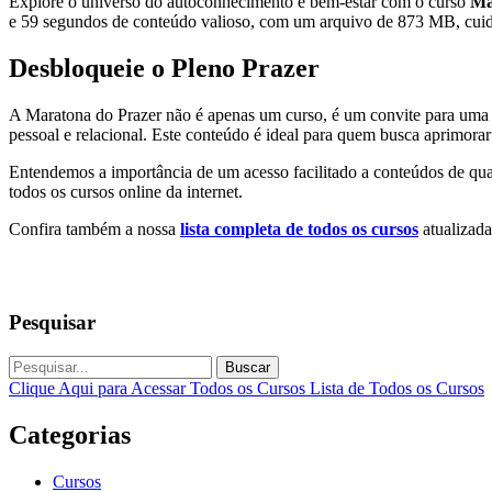
Explore o universo do autoconhecimento e bem-estar com o curso
Ma
e 59 segundos de conteúdo valioso, com um arquivo de 873 MB, cuida
Desbloqueie o Pleno Prazer
A Maratona do Prazer não é apenas um curso, é um convite para uma jo
pessoal e relacional. Este conteúdo é ideal para quem busca aprimora
Entendemos a importância de um acesso facilitado a conteúdos de qua
todos os cursos online da internet.
Confira também a nossa
lista completa de todos os cursos
atualizada
Pesquisar
Buscar
Clique Aqui para Acessar Todos os Cursos
Lista de Todos os Cursos
Categorias
Cursos