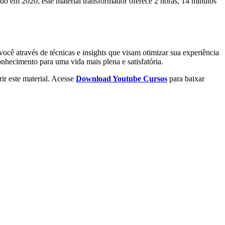
do em 2020, este material transformador oferece 2 horas, 14 minutos
cê através de técnicas e insights que visam otimizar sua experiência
nhecimento para uma vida mais plena e satisfatória.
ir este material. Acesse
Download Youtube Cursos
para baixar