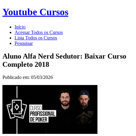
Youtube Cursos
Início
Acessar Todos os Cursos
Lista Todos os Cursos
Pesquisar
Aluno Alfa Nerd Sedutor: Baixar Curso
Completo 2018
Publicado em: 05/03/2026