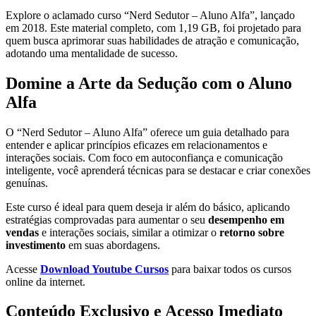
Explore o aclamado curso “Nerd Sedutor – Aluno Alfa”, lançado
em 2018. Este material completo, com 1,19 GB, foi projetado para
quem busca aprimorar suas habilidades de atração e comunicação,
adotando uma mentalidade de sucesso.
Domine a Arte da Sedução com o Aluno
Alfa
O “Nerd Sedutor – Aluno Alfa” oferece um guia detalhado para
entender e aplicar princípios eficazes em relacionamentos e
interações sociais. Com foco em autoconfiança e comunicação
inteligente, você aprenderá técnicas para se destacar e criar conexões
genuínas.
Este curso é ideal para quem deseja ir além do básico, aplicando
estratégias comprovadas para aumentar o seu
desempenho em
vendas
e interações sociais, similar a otimizar o
retorno sobre
investimento
em suas abordagens.
Acesse
Download Youtube Cursos
para baixar todos os cursos
online da internet.
Conteúdo Exclusivo e Acesso Imediato