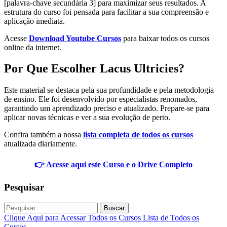
[palavra-chave secundária 3] para maximizar seus resultados. A
estrutura do curso foi pensada para facilitar a sua compreensão e
aplicação imediata.
Acesse
Download Youtube Cursos
para baixar todos os cursos
online da internet.
Por Que Escolher Lacus Ultricies?
Este material se destaca pela sua profundidade e pela metodologia
de ensino. Ele foi desenvolvido por especialistas renomados,
garantindo um aprendizado preciso e atualizado. Prepare-se para
aplicar novas técnicas e ver a sua evolução de perto.
Confira também a nossa
lista completa de todos os cursos
atualizada diariamente.
👉 Acesse aqui este Curso e o Drive Completo
Pesquisar
Buscar
Clique Aqui para Acessar Todos os Cursos
Lista de Todos os
Cursos