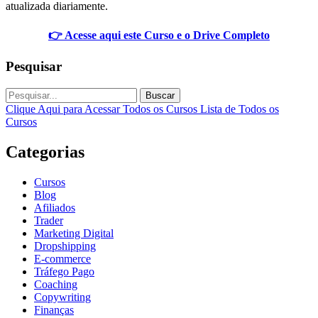
atualizada diariamente.
👉 Acesse aqui este Curso e o Drive Completo
Pesquisar
Buscar
Clique Aqui para Acessar Todos os Cursos
Lista de Todos os
Cursos
Categorias
Cursos
Blog
Afiliados
Trader
Marketing Digital
Dropshipping
E-commerce
Tráfego Pago
Coaching
Copywriting
Finanças