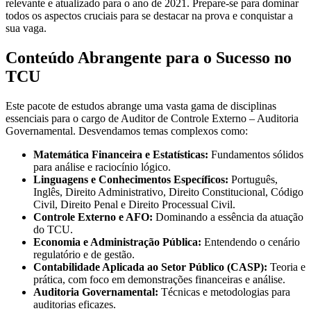
relevante e atualizado para o ano de 2021. Prepare-se para dominar
todos os aspectos cruciais para se destacar na prova e conquistar a
sua vaga.
Conteúdo Abrangente para o Sucesso no
TCU
Este pacote de estudos abrange uma vasta gama de disciplinas
essenciais para o cargo de Auditor de Controle Externo – Auditoria
Governamental. Desvendamos temas complexos como:
Matemática Financeira e Estatísticas:
Fundamentos sólidos
para análise e raciocínio lógico.
Linguagens e Conhecimentos Específicos:
Português,
Inglês, Direito Administrativo, Direito Constitucional, Código
Civil, Direito Penal e Direito Processual Civil.
Controle Externo e AFO:
Dominando a essência da atuação
do TCU.
Economia e Administração Pública:
Entendendo o cenário
regulatório e de gestão.
Contabilidade Aplicada ao Setor Público (CASP):
Teoria e
prática, com foco em demonstrações financeiras e análise.
Auditoria Governamental:
Técnicas e metodologias para
auditorias eficazes.