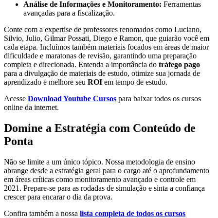
Análise de Informações e Monitoramento:
Ferramentas
avançadas para a fiscalização.
Conte com a expertise de professores renomados como Luciano,
Silvio, Julio, Gilmar Possati, Diego e Ramon, que guiarão você em
cada etapa. Incluímos também materiais focados em áreas de maior
dificuldade e maratonas de revisão, garantindo uma preparação
completa e direcionada. Entenda a importância do
tráfego pago
para a divulgação de materiais de estudo, otimize sua jornada de
aprendizado e melhore seu
ROI
em tempo de estudo.
Acesse
Download Youtube Cursos
para baixar todos os cursos
online da internet.
Domine a Estratégia com Conteúdo de
Ponta
Não se limite a um único tópico. Nossa metodologia de ensino
abrange desde a estratégia geral para o cargo até o aprofundamento
em áreas críticas como monitoramento avançado e controle em
2021. Prepare-se para as rodadas de simulação e sinta a confiança
crescer para encarar o dia da prova.
Confira também a nossa
lista completa de todos os cursos