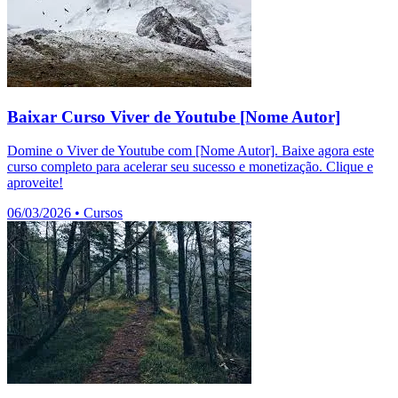
Baixar Curso Viver de Youtube [Nome Autor]
Domine o Viver de Youtube com [Nome Autor]. Baixe agora este
curso completo para acelerar seu sucesso e monetização. Clique e
aproveite!
06/03/2026
•
Cursos