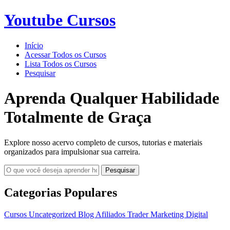
Youtube Cursos
Início
Acessar Todos os Cursos
Lista Todos os Cursos
Pesquisar
Aprenda Qualquer Habilidade
Totalmente de Graça
Explore nosso acervo completo de cursos, tutorias e materiais
organizados para impulsionar sua carreira.
Pesquisar
Categorias Populares
Cursos
Uncategorized
Blog
Afiliados
Trader
Marketing Digital