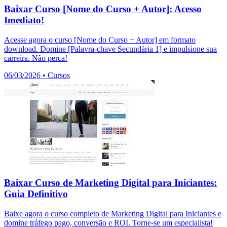
Baixar Curso [Nome do Curso + Autor]: Acesso
Imediato!
Acesse agora o curso [Nome do Curso + Autor] em formato
download. Domine [Palavra-chave Secundária 1] e impulsione sua
carreira. Não perca!
06/03/2026
•
Cursos
Baixar Curso de Marketing Digital para Iniciantes:
Guia Definitivo
Baixe agora o curso completo de Marketing Digital para Iniciantes e
domine tráfego pago, conversão e ROI. Torne-se um especialista!