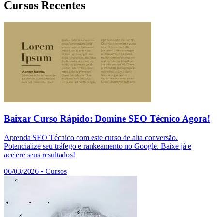
Cursos Recentes
Baixar Curso Rápido: Domine SEO Técnico Agora!
Aprenda SEO Técnico com este curso de alta conversão.
Potencialize seu tráfego e rankeamento no Google. Baixe já e
acelere seus resultados!
06/03/2026
•
Cursos