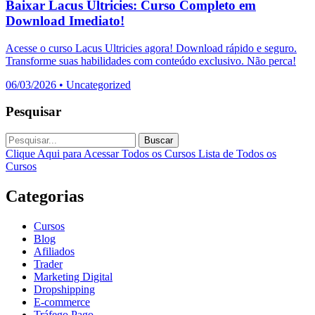
Baixar Lacus Ultricies: Curso Completo em
Download Imediato!
Acesse o curso Lacus Ultricies agora! Download rápido e seguro.
Transforme suas habilidades com conteúdo exclusivo. Não perca!
06/03/2026
•
Uncategorized
Pesquisar
Buscar
Clique Aqui para Acessar Todos os Cursos
Lista de Todos os
Cursos
Categorias
Cursos
Blog
Afiliados
Trader
Marketing Digital
Dropshipping
E-commerce
Tráfego Pago