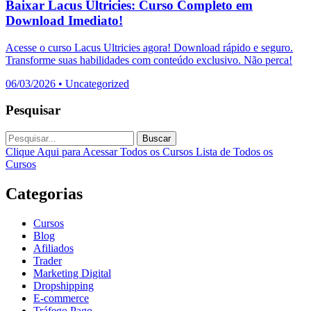
Baixar Lacus Ultricies: Curso Completo em
Download Imediato!
Acesse o curso Lacus Ultricies agora! Download rápido e seguro.
Transforme suas habilidades com conteúdo exclusivo. Não perca!
06/03/2026
•
Uncategorized
Pesquisar
Buscar
Clique Aqui para Acessar Todos os Cursos
Lista de Todos os
Cursos
Categorias
Cursos
Blog
Afiliados
Trader
Marketing Digital
Dropshipping
E-commerce
Tráfego Pago