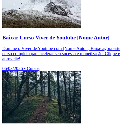
Baixar Curso Viver de Youtube [Nome Autor]
Domine o Viver de Youtube com [Nome Autor]. Baixe agora este
curso completo para acelerar seu sucesso e monetização. Clique e
aproveite!
06/03/2026
•
Cursos