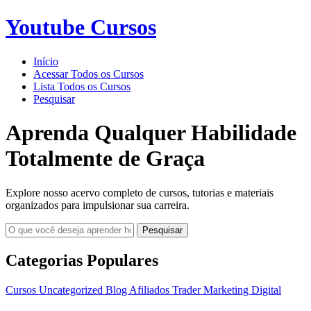
Youtube Cursos
Início
Acessar Todos os Cursos
Lista Todos os Cursos
Pesquisar
Aprenda Qualquer Habilidade
Totalmente de Graça
Explore nosso acervo completo de cursos, tutorias e materiais
organizados para impulsionar sua carreira.
Pesquisar
Categorias Populares
Cursos
Uncategorized
Blog
Afiliados
Trader
Marketing Digital