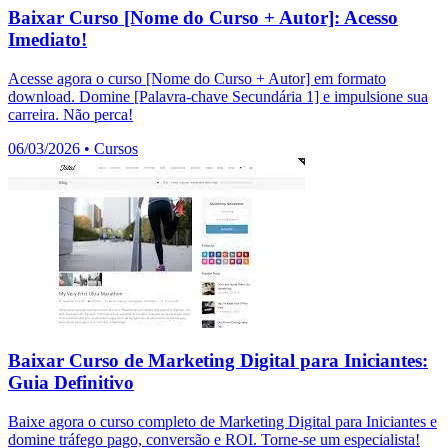
Baixar Curso [Nome do Curso + Autor]: Acesso
Imediato!
Acesse agora o curso [Nome do Curso + Autor] em formato
download. Domine [Palavra-chave Secundária 1] e impulsione sua
carreira. Não perca!
06/03/2026
•
Cursos
Baixar Curso de Marketing Digital para Iniciantes:
Guia Definitivo
Baixe agora o curso completo de Marketing Digital para Iniciantes e
domine tráfego pago, conversão e ROI. Torne-se um especialista!