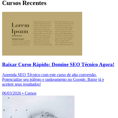
Cursos Recentes
Baixar Curso Rápido: Domine SEO Técnico Agora!
Aprenda SEO Técnico com este curso de alta conversão.
Potencialize seu tráfego e rankeamento no Google. Baixe já e
acelere seus resultados!
06/03/2026
•
Cursos