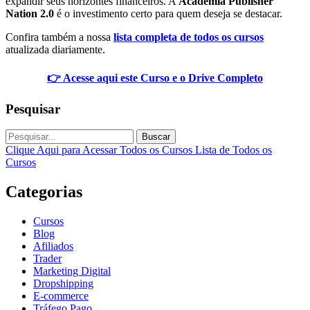
expandir seus horizontes financeiros. A
Academia Publisher
Nation 2.0
é o investimento certo para quem deseja se destacar.
Confira também a nossa
lista completa de todos os cursos
atualizada diariamente.
👉 Acesse aqui este Curso e o Drive Completo
Pesquisar
Buscar
Clique Aqui para Acessar Todos os Cursos
Lista de Todos os
Cursos
Categorias
Cursos
Blog
Afiliados
Trader
Marketing Digital
Dropshipping
E-commerce
Tráfego Pago