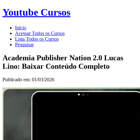
Youtube Cursos
Início
Acessar Todos os Cursos
Lista Todos os Cursos
Pesquisar
Academia Publisher Nation 2.0 Lucas
Lino: Baixar Conteúdo Completo
Publicado em: 01/03/2026