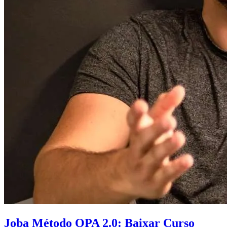
Joba Método OPA 2.0: Baixar Curso