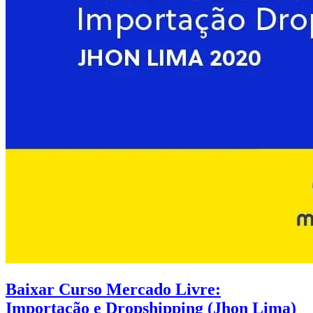
Baixar Curso Mercado Livre:
Importação e Dropshipping (Jhon Lima)