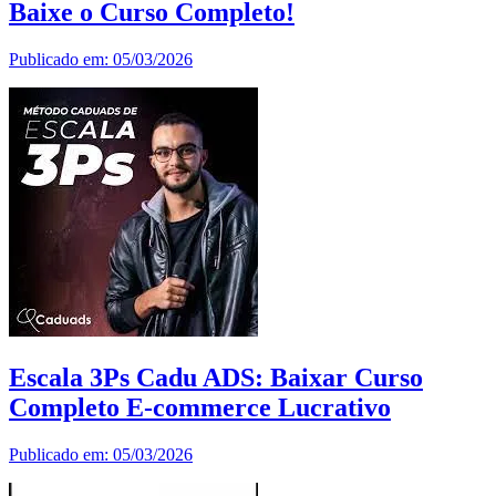
Baixe o Curso Completo!
Publicado em: 05/03/2026
Escala 3Ps Cadu ADS: Baixar Curso
Completo E-commerce Lucrativo
Publicado em: 05/03/2026