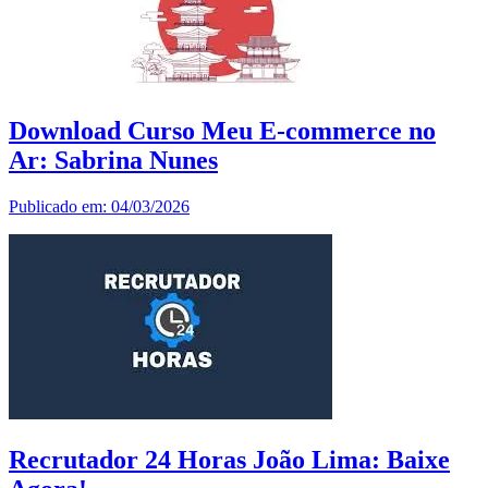
Download Curso Meu E-commerce no
Ar: Sabrina Nunes
Publicado em: 04/03/2026
Recrutador 24 Horas João Lima: Baixe