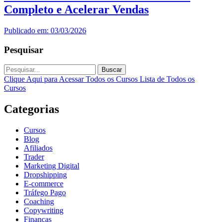
Completo e Acelerar Vendas
Publicado em: 03/03/2026
Pesquisar
Buscar
Clique Aqui para Acessar Todos os Cursos
Lista de Todos os
Cursos
Categorias
Cursos
Blog
Afiliados
Trader
Marketing Digital
Dropshipping
E-commerce
Tráfego Pago
Coaching
Copywriting
Finanças