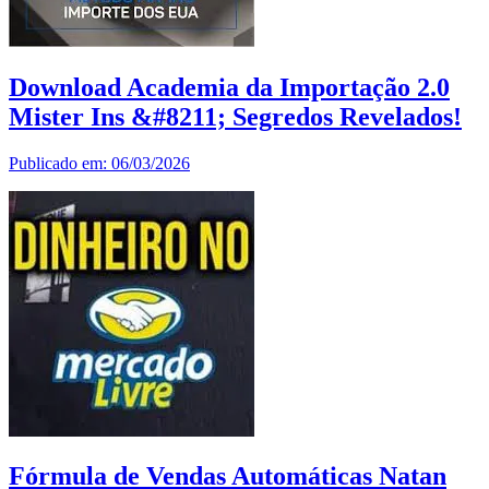
Download Academia da Importação 2.0
Mister Ins &#8211; Segredos Revelados!
Publicado em: 06/03/2026
Fórmula de Vendas Automáticas Natan