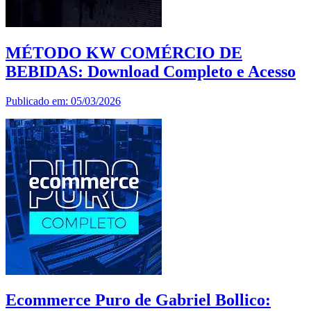
MÉTODO KW COMÉRCIO DE
BEBIDAS: Download Completo e Acesso
Publicado em: 05/03/2026
Ecommerce Puro de Gabriel Bollico: