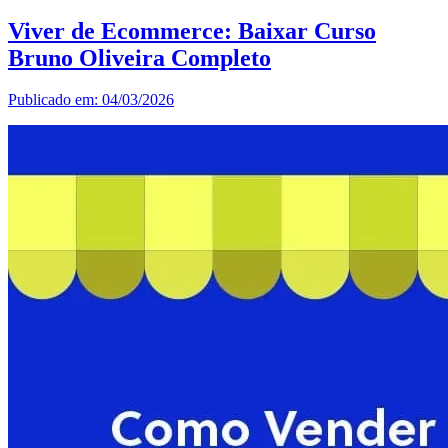
Viver de Ecommerce: Baixar Curso
Bruno Oliveira Completo
Publicado em: 04/03/2026