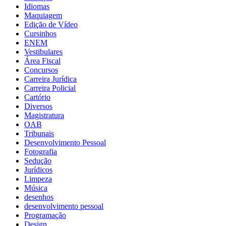
Idiomas
Maquiagem
Edição de Vídeo
Cursinhos
ENEM
Vestibulares
Área Fiscal
Concursos
Carreira Jurídica
Carreira Policial
Cartório
Diversos
Magistratura
OAB
Tribunais
Desenvolvimento Pessoal
Fotografia
Sedução
Jurídicos
Limpeza
Música
desenhos
desenvolvimento pessoal
Programação
Design