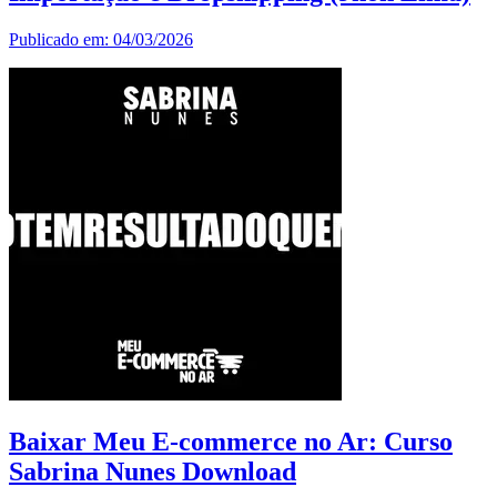
Publicado em: 04/03/2026
Baixar Meu E-commerce no Ar: Curso
Sabrina Nunes Download