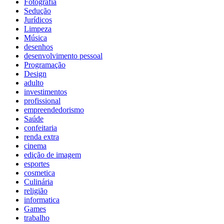
Fotografia
Sedução
Jurídicos
Limpeza
Música
desenhos
desenvolvimento pessoal
Programação
Design
adulto
investimentos
profissional
empreendedorismo
Saúde
confeitaria
renda extra
cinema
edição de imagem
esportes
cosmetica
Culinária
religião
informatica
Games
trabalho