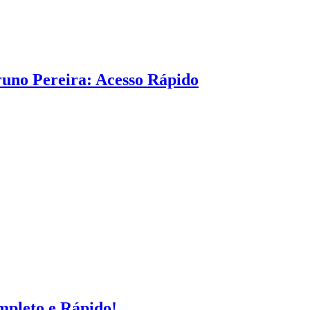
uno Pereira: Acesso Rápido
pleto e Rápido!