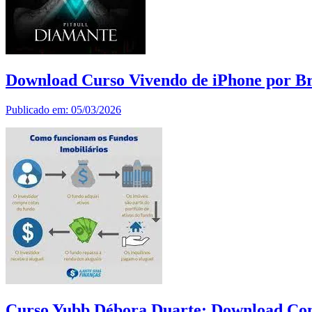
Download Curso Vivendo de iPhone por Br
Publicado em: 05/03/2026
Curso Yubb Débora Duarte: Download Com