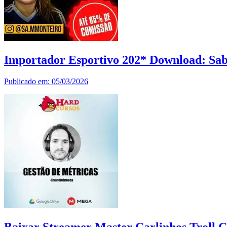
Importador Esportivo 202* Download: Sa
Publicado em: 05/03/2026
Baixar Streamer Master Carlinhos Troll 