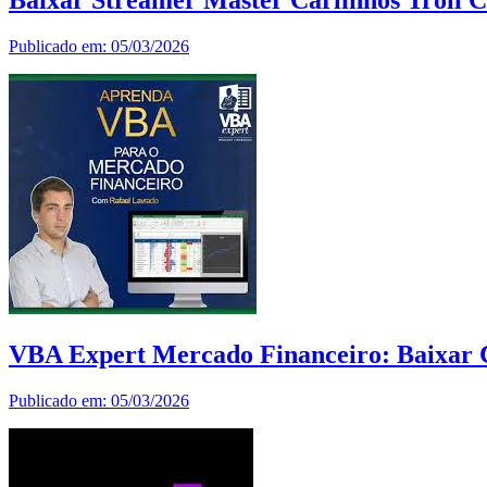
Publicado em: 05/03/2026
VBA Expert Mercado Financeiro: Baixar 
Publicado em: 05/03/2026