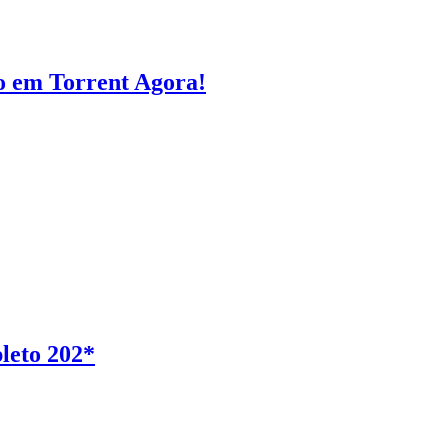
o em Torrent Agora!
leto 202*