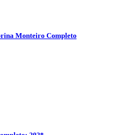
brina Monteiro Completo
Completo: 202*