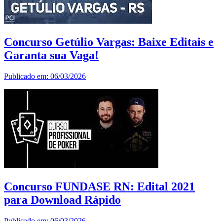
Concurso Getúlio Vargas: Baixe Editais e
Garanta sua Vaga!
Publicado em: 06/03/2026
Concurso FUNDASE RN: Edital 2021
para Download Rápido
Publicado em: 06/03/2026