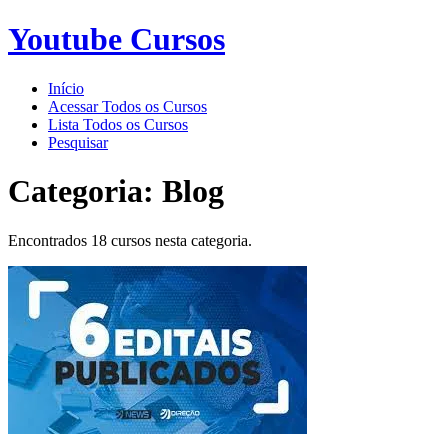
Youtube Cursos
Início
Acessar Todos os Cursos
Lista Todos os Cursos
Pesquisar
Categoria:
Blog
Encontrados 18 cursos nesta categoria.