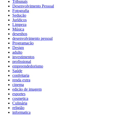
Tribunais
Desenvolvimento Pessoal
Fotografia
Sedução
Jurídicos
Limpeza
Música
desenhos
desenvolvimento pessoal
Programação
Design
adulto
investimentos
profissional
empreendedorismo
Saúde
confeitaria
renda extra
cinema
edição de imagem
esportes
cosmetica
Culinária
religião
informatica