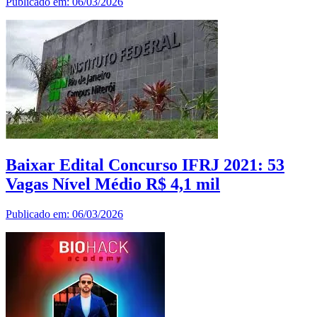
Publicado em: 06/03/2026
Baixar Edital Concurso IFRJ 2021: 53
Vagas Nível Médio R$ 4,1 mil
Publicado em: 06/03/2026