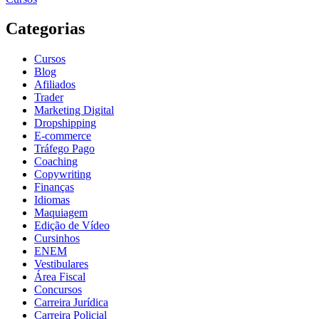
Categorias
Cursos
Blog
Afiliados
Trader
Marketing Digital
Dropshipping
E-commerce
Tráfego Pago
Coaching
Copywriting
Finanças
Idiomas
Maquiagem
Edição de Vídeo
Cursinhos
ENEM
Vestibulares
Área Fiscal
Concursos
Carreira Jurídica
Carreira Policial