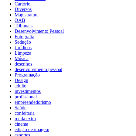
Cartório
Diversos
Magistratura
OAB
Tribunais
Desenvolvimento Pessoal
Fotografia
Sedução
Jurídicos
Limpeza
Música
desenhos
desenvolvimento pessoal
Programação
Design
adulto
investimentos
profissional
empreendedorismo
Saúde
confeitaria
renda extra
cinema
edição de imagem
esportes