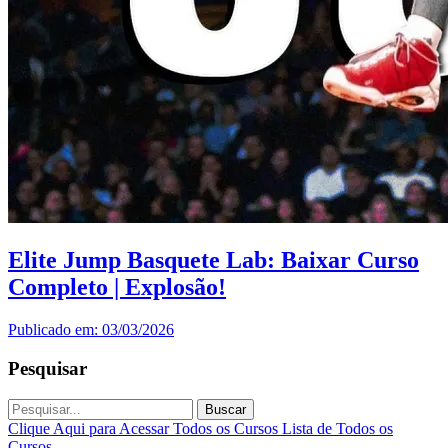
Elite Jump Basquete Lab: Baixar Curso
Completo | Explosão!
Publicado em: 03/03/2026
Pesquisar
Buscar
Clique Aqui para Acessar Todos os Cursos
Lista de Todos os
Cursos