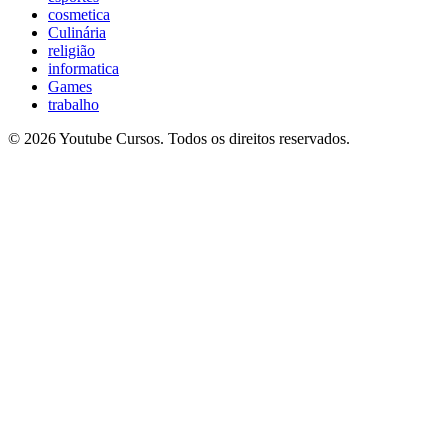
cosmetica
Culinária
religião
informatica
Games
trabalho
© 2026 Youtube Cursos. Todos os direitos reservados.