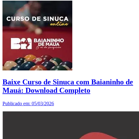
Baixe Curso de Sinuca com Baianinho de
Mauá: Download Completo
Publicado em: 05/03/2026