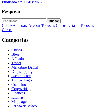
Publicado em: 06/03/2026
Pesquisar
Buscar
Clique Aqui para Acessar Todos os Cursos
Lista de Todos os
Cursos
Categorias
Cursos
Blog
Afiliados
Trader
Marketing Digital
Dropshipping
E-commerce
Tráfego Pago
Coaching
Copywriting
Finanças
Idiomas
Maquiagem
Edição de Vídeo