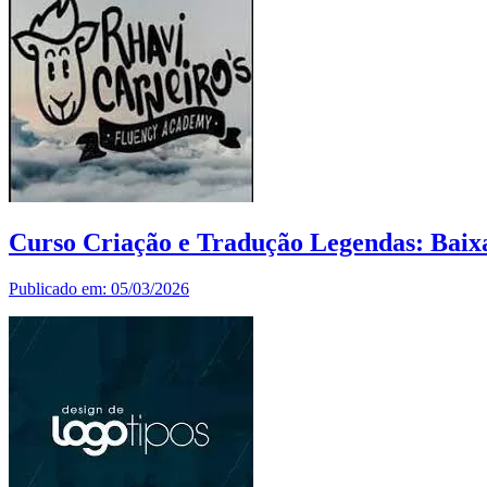
Curso Criação e Tradução Legendas: Bai
Publicado em: 05/03/2026