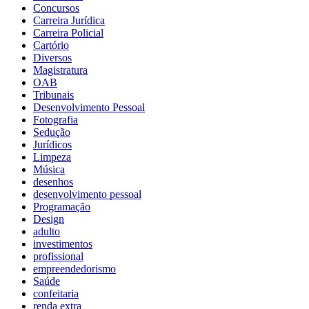
Concursos
Carreira Jurídica
Carreira Policial
Cartório
Diversos
Magistratura
OAB
Tribunais
Desenvolvimento Pessoal
Fotografia
Sedução
Jurídicos
Limpeza
Música
desenhos
desenvolvimento pessoal
Programação
Design
adulto
investimentos
profissional
empreendedorismo
Saúde
confeitaria
renda extra