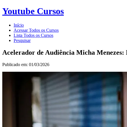
Youtube Cursos
Início
Acessar Todos os Cursos
Lista Todos os Cursos
Pesquisar
Acelerador de Audiência Micha Menezes:
Publicado em: 01/03/2026