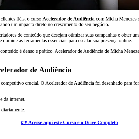
lientes fiéis, o curso
Acelerador de Audiência
com Micha Menezes é a
gerando um impacto direto no crescimento do seu negócio.
 criadores de conteúdo que desejam otimizar suas campanhas e obter um 
e domine as ferramentas essenciais para escalar sua presença online.
onteúdo é denso e prático. Acelerador de Audiência de Micha Menezes n
elerador de Audiência
 competitivo crucial. O Acelerador de Audiência foi desenhado para for
e da internet.
 diariamente.
👉 Acesse aqui este Curso e o Drive Completo