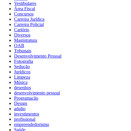
Vestibulares
Área Fiscal
Concursos
Carreira Jurídica
Carreira Policial
Cartório
Diversos
Magistratura
OAB
Tribunais
Desenvolvimento Pessoal
Fotografia
Sedução
Jurídicos
Limpeza
Música
desenhos
desenvolvimento pessoal
Programação
Design
adulto
investimentos
profissional
empreendedorismo
Saúde