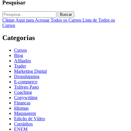
Pesquisar
Buscar
Clique Aqui para Acessar Todos os Cursos
Lista de Todos os
Cursos
Categorias
Cursos
Blog
Afiliados
Trader
Marketing Digital
Dropshipping
E-commerce
Tráfego Pago
Coaching
Copywriting
Finanças
Idiomas
Maquiagem
Edição de Vídeo
Cursinhos
ENEM