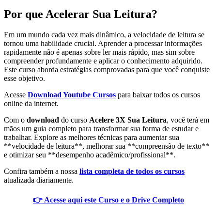
Por que Acelerar Sua Leitura?
Em um mundo cada vez mais dinâmico, a velocidade de leitura se
tornou uma habilidade crucial. Aprender a processar informações
rapidamente não é apenas sobre ler mais rápido, mas sim sobre
compreender profundamente e aplicar o conhecimento adquirido.
Este curso aborda estratégias comprovadas para que você conquiste
esse objetivo.
Acesse
Download Youtube Cursos
para baixar todos os cursos
online da internet.
Com o
download
do curso
Acelere 3X Sua Leitura
, você terá em
mãos um guia completo para transformar sua forma de estudar e
trabalhar. Explore as melhores técnicas para aumentar sua
**velocidade de leitura**, melhorar sua **compreensão de texto**
e otimizar seu **desempenho acadêmico/profissional**.
Confira também a nossa
lista completa de todos os cursos
atualizada diariamente.
👉 Acesse aqui este Curso e o Drive Completo