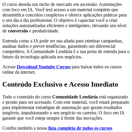
O curso aborda um nicho de mercado em ascensão: Automações
com foco em IA. Você terá acesso a um material completo que
desmistifica conceitos complexos e oferece aplicações práticas para
o seu dia a dia profissional. O objetivo é capacitar você a criar
soluções automatizadas eficientes e inteligentes, elevando seu nível
de
conversão
e produtividade.
Entenda como a IA pode ser sua aliada para otimizar campanhas,
analisar dados e prever tendências, garantindo um diferencial
competitivo. A Comunidade Lendária é a sua porta de entrada para o
futuro da tecnologia aplicada aos negócios.
Acesse
Download Youtube Cursos
para baixar todos os cursos
online da internet.
Conteúdo Exclusivo e Acesso Imediato
Todo o conteúdo do curso
Comunidade Lendária
está organizado
e pronto para ser acessado. Com este material, você estará preparado
para implementar estratégias de automação que geram resultados
tangíveis, impulsionando o seu negócio ou carreira. O foco em IA
garante que você esteja sempre à frente das inovações.
Confira também a nossa
lista completa de todos os cursos