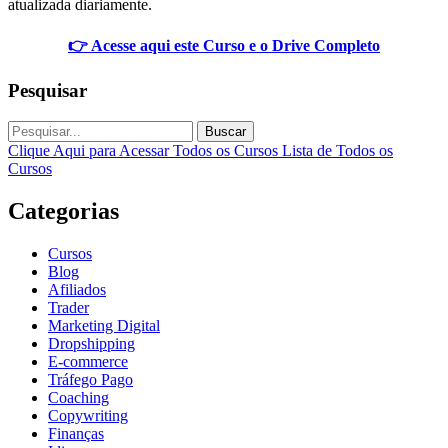
atualizada diariamente.
👉 Acesse aqui este Curso e o Drive Completo
Pesquisar
Buscar
Clique Aqui para Acessar Todos os Cursos
Lista de Todos os
Cursos
Categorias
Cursos
Blog
Afiliados
Trader
Marketing Digital
Dropshipping
E-commerce
Tráfego Pago
Coaching
Copywriting
Finanças