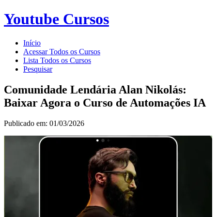
Youtube Cursos
Início
Acessar Todos os Cursos
Lista Todos os Cursos
Pesquisar
Comunidade Lendária Alan Nikolás:
Baixar Agora o Curso de Automações IA
Publicado em: 01/03/2026