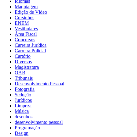
Idiomas
Maquiagem
Edição de Vídeo
Cursinhos
ENEM
Vestibulares
Área Fiscal
Concursos
Carreira Jurídica
Carreira Policial
Cartório
Diversos
Magistratura
OAB
Tribunais
Desenvolvimento Pessoal
Fotografia
Sedução
Jurídicos
Limpeza
Música
desenhos
desenvolvimento pessoal
Programação
Design