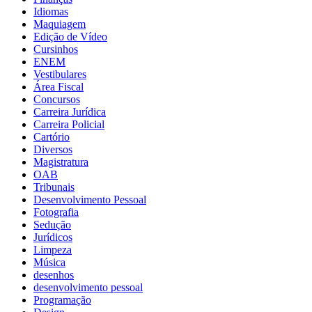
Idiomas
Maquiagem
Edição de Vídeo
Cursinhos
ENEM
Vestibulares
Área Fiscal
Concursos
Carreira Jurídica
Carreira Policial
Cartório
Diversos
Magistratura
OAB
Tribunais
Desenvolvimento Pessoal
Fotografia
Sedução
Jurídicos
Limpeza
Música
desenhos
desenvolvimento pessoal
Programação