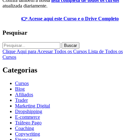
Confira também a nossa
lista completa de todos os cursos
atualizada diariamente.
👉 Acesse aqui este Curso e o Drive Completo
Pesquisar
Buscar
Clique Aqui para Acessar Todos os Cursos
Lista de Todos os
Cursos
Categorias
Cursos
Blog
Afiliados
Trader
Marketing Digital
Dropshipping
E-commerce
Tráfego Pago
Coaching
Copywriting
Finanças