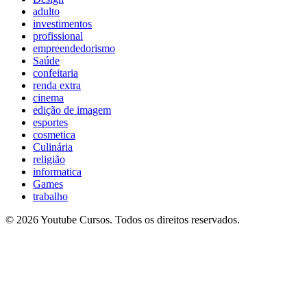
adulto
investimentos
profissional
empreendedorismo
Saúde
confeitaria
renda extra
cinema
edição de imagem
esportes
cosmetica
Culinária
religião
informatica
Games
trabalho
© 2026 Youtube Cursos. Todos os direitos reservados.