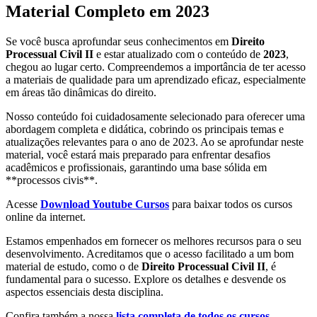
Material Completo em 2023
Se você busca aprofundar seus conhecimentos em
Direito
Processual Civil II
e estar atualizado com o conteúdo de
2023
,
chegou ao lugar certo. Compreendemos a importância de ter acesso
a materiais de qualidade para um aprendizado eficaz, especialmente
em áreas tão dinâmicas do direito.
Nosso conteúdo foi cuidadosamente selecionado para oferecer uma
abordagem completa e didática, cobrindo os principais temas e
atualizações relevantes para o ano de 2023. Ao se aprofundar neste
material, você estará mais preparado para enfrentar desafios
acadêmicos e profissionais, garantindo uma base sólida em
**processos civis**.
Acesse
Download Youtube Cursos
para baixar todos os cursos
online da internet.
Estamos empenhados em fornecer os melhores recursos para o seu
desenvolvimento. Acreditamos que o acesso facilitado a um bom
material de estudo, como o de
Direito Processual Civil II
, é
fundamental para o sucesso. Explore os detalhes e desvende os
aspectos essenciais desta disciplina.
Confira também a nossa
lista completa de todos os cursos