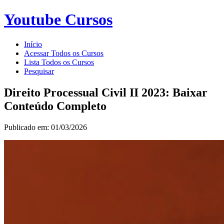
Youtube Cursos
Início
Acessar Todos os Cursos
Lista Todos os Cursos
Pesquisar
Direito Processual Civil II 2023: Baixar
Conteúdo Completo
Publicado em: 01/03/2026