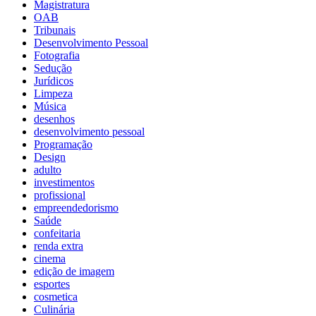
Magistratura
OAB
Tribunais
Desenvolvimento Pessoal
Fotografia
Sedução
Jurídicos
Limpeza
Música
desenhos
desenvolvimento pessoal
Programação
Design
adulto
investimentos
profissional
empreendedorismo
Saúde
confeitaria
renda extra
cinema
edição de imagem
esportes
cosmetica
Culinária