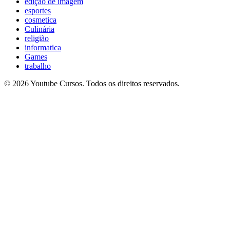
edição de imagem
esportes
cosmetica
Culinária
religião
informatica
Games
trabalho
© 2026 Youtube Cursos. Todos os direitos reservados.