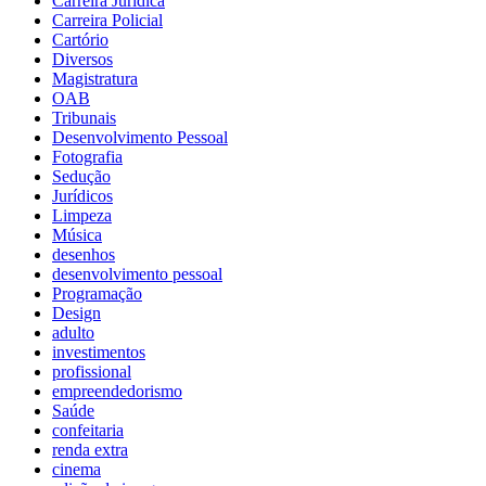
Carreira Jurídica
Carreira Policial
Cartório
Diversos
Magistratura
OAB
Tribunais
Desenvolvimento Pessoal
Fotografia
Sedução
Jurídicos
Limpeza
Música
desenhos
desenvolvimento pessoal
Programação
Design
adulto
investimentos
profissional
empreendedorismo
Saúde
confeitaria
renda extra
cinema