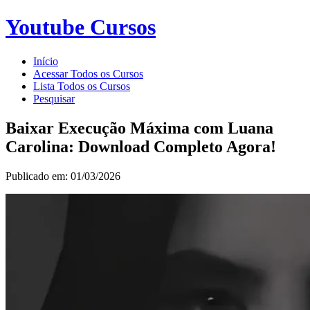
Youtube Cursos
Início
Acessar Todos os Cursos
Lista Todos os Cursos
Pesquisar
Baixar Execução Máxima com Luana
Carolina: Download Completo Agora!
Publicado em: 01/03/2026