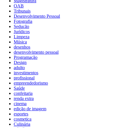
Magistratura
OAB
Tribunais
Desenvolvimento Pessoal
Fotografia
Sedução
Jurídicos
Limpeza
Música
desenhos
desenvolvimento pessoal
Programação
Design
adulto
investimentos
profissional
empreendedorismo
Saúde
confeitaria
renda extra
cinema
edição de imagem
esportes
cosmetica
Culinária