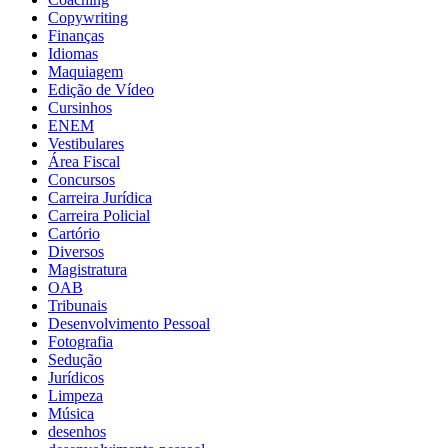
Copywriting
Finanças
Idiomas
Maquiagem
Edição de Vídeo
Cursinhos
ENEM
Vestibulares
Área Fiscal
Concursos
Carreira Jurídica
Carreira Policial
Cartório
Diversos
Magistratura
OAB
Tribunais
Desenvolvimento Pessoal
Fotografia
Sedução
Jurídicos
Limpeza
Música
desenhos