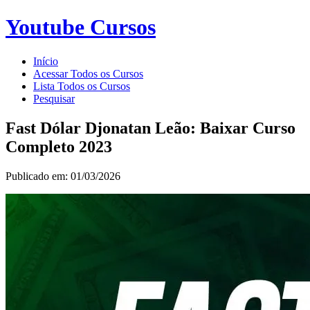
Youtube Cursos
Início
Acessar Todos os Cursos
Lista Todos os Cursos
Pesquisar
Fast Dólar Djonatan Leão: Baixar Curso
Completo 2023
Publicado em: 01/03/2026