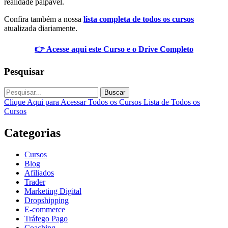
realidade palpável.
Confira também a nossa
lista completa de todos os cursos
atualizada diariamente.
👉 Acesse aqui este Curso e o Drive Completo
Pesquisar
Buscar
Clique Aqui para Acessar Todos os Cursos
Lista de Todos os
Cursos
Categorias
Cursos
Blog
Afiliados
Trader
Marketing Digital
Dropshipping
E-commerce
Tráfego Pago
Coaching