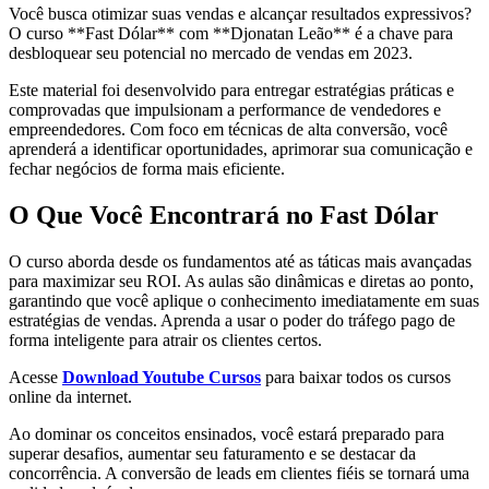
Você busca otimizar suas vendas e alcançar resultados expressivos?
O curso **Fast Dólar** com **Djonatan Leão** é a chave para
desbloquear seu potencial no mercado de vendas em 2023.
Este material foi desenvolvido para entregar estratégias práticas e
comprovadas que impulsionam a performance de vendedores e
empreendedores. Com foco em técnicas de alta conversão, você
aprenderá a identificar oportunidades, aprimorar sua comunicação e
fechar negócios de forma mais eficiente.
O Que Você Encontrará no Fast Dólar
O curso aborda desde os fundamentos até as táticas mais avançadas
para maximizar seu ROI. As aulas são dinâmicas e diretas ao ponto,
garantindo que você aplique o conhecimento imediatamente em suas
estratégias de vendas. Aprenda a usar o poder do tráfego pago de
forma inteligente para atrair os clientes certos.
Acesse
Download Youtube Cursos
para baixar todos os cursos
online da internet.
Ao dominar os conceitos ensinados, você estará preparado para
superar desafios, aumentar seu faturamento e se destacar da
concorrência. A conversão de leads em clientes fiéis se tornará uma