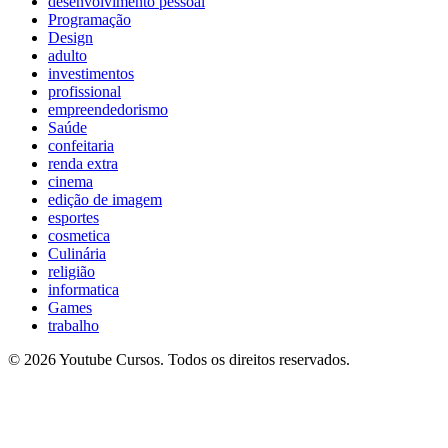
desenvolvimento pessoal
Programação
Design
adulto
investimentos
profissional
empreendedorismo
Saúde
confeitaria
renda extra
cinema
edição de imagem
esportes
cosmetica
Culinária
religião
informatica
Games
trabalho
© 2026 Youtube Cursos. Todos os direitos reservados.