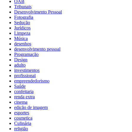
OAB
Tribunais
Desenvolvimento Pessoal
Fotografia
Sedução
Jurídicos
Limpeza
Música
desenhos
desenvolvimento pessoal
Programação
Design
adulto
investimentos
profissional
empreendedorismo
Saúde
confeitaria
renda extra
cinema
edição de imagem
esportes
cosmetica
Culinária
religião