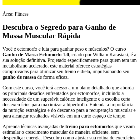
Área: Fitness
Descubra o Segredo para Ganho de
Massa Muscular Rápida
Você é ectomorfo e luta para ganhar peso e músculos? O curso
Ganho de Massa Ectomorfo 1.0
, criado por William Karasiaki, é a
sua solução definitiva. Projetado especificamente para quem tem um
metabolismo acelerado, este material oferece estratégias
comprovadas para otimizar seu treino e dieta, impulsionando seu
ganho de massa
de forma eficaz.
Com este curso, você terá acesso a um plano detalhado que aborda
os principais desafios enfrentados por ectomorfos, incluindo a
necessidade de um superávit calórico inteligente e a escolha certa
dos exercícios para maximizar a hipertrofia. Entenda a importância
da nutrição estratégica e do descanso para a recuperação muscular e
para alcançar resultados visíveis em um curto espaço de tempo.
Aprenda técnicas avançadas de
treino para ectomorfos
que visam
estimular o crescimento muscular de maneira eficiente, sem
desperdiçar energia. Descubra como ajustar sua rotina de exercícios