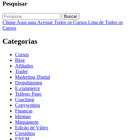
Pesquisar
Buscar
Clique Aqui para Acessar Todos os Cursos
Lista de Todos os
Cursos
Categorias
Cursos
Blog
Afiliados
Trader
Marketing Digital
Dropshipping
E-commerce
Tráfego Pago
Coaching
Copywriting
Finanças
Idiomas
Maquiagem
Edição de Vídeo
Cursinhos
ENEM