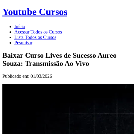
Youtube Cursos
Início
Acessar Todos os Cursos
Lista Todos os Cursos
Pesquisar
Baixar Curso Lives de Sucesso Aureo
Souza: Transmissão Ao Vivo
Publicado em: 01/03/2026