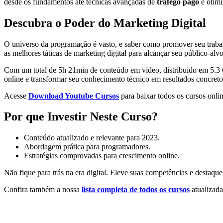
desde os fundamentos até técnicas avançadas de
tráfego pago
e otim
Descubra o Poder do Marketing Digital
O universo da programação é vasto, e saber como promover seu trabal
as melhores táticas de marketing digital para alcançar seu público-alv
Com um total de 5h 21min de conteúdo em vídeo, distribuído em 5.3 G
online e transformar seu conhecimento técnico em resultados concreto
Acesse
Download Youtube Cursos
para baixar todos os cursos onlin
Por que Investir Neste Curso?
Conteúdo atualizado e relevante para 2023.
Abordagem prática para programadores.
Estratégias comprovadas para crescimento online.
Não fique para trás na era digital. Eleve suas competências e destaqu
Confira também a nossa
lista completa de todos os cursos
atualizada