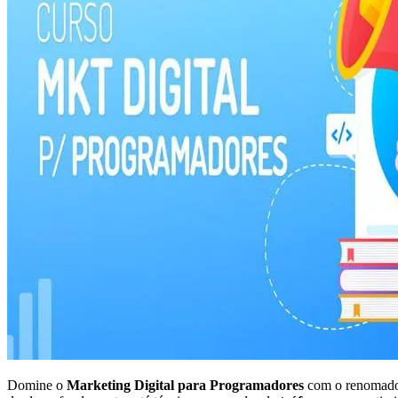
Domine o
Marketing Digital para Programadores
com o renomado c