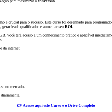
ização para maximizar a
conversão
.
ho é crucial para o sucesso. Este curso foi desenhado para programado
o, gerar leads qualificados e aumentar seu
ROI
.
B, você terá acesso a um conhecimento prático e aplicável imediatame
s.
e da internet.
e-se no mercado.
 diariamente.
👉 Acesse aqui este Curso e o Drive Completo