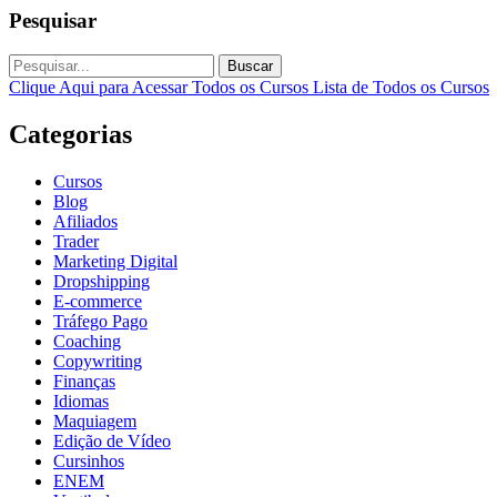
Pesquisar
Buscar
Clique Aqui para Acessar Todos os Cursos
Lista de Todos os Cursos
Categorias
Cursos
Blog
Afiliados
Trader
Marketing Digital
Dropshipping
E-commerce
Tráfego Pago
Coaching
Copywriting
Finanças
Idiomas
Maquiagem
Edição de Vídeo
Cursinhos
ENEM