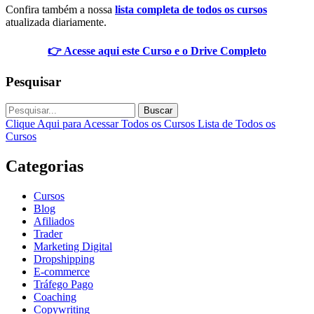
Confira também a nossa
lista completa de todos os cursos
atualizada diariamente.
👉 Acesse aqui este Curso e o Drive Completo
Pesquisar
Buscar
Clique Aqui para Acessar Todos os Cursos
Lista de Todos os
Cursos
Categorias
Cursos
Blog
Afiliados
Trader
Marketing Digital
Dropshipping
E-commerce
Tráfego Pago
Coaching
Copywriting