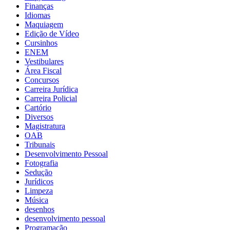
Finanças
Idiomas
Maquiagem
Edição de Vídeo
Cursinhos
ENEM
Vestibulares
Área Fiscal
Concursos
Carreira Jurídica
Carreira Policial
Cartório
Diversos
Magistratura
OAB
Tribunais
Desenvolvimento Pessoal
Fotografia
Sedução
Jurídicos
Limpeza
Música
desenhos
desenvolvimento pessoal
Programação