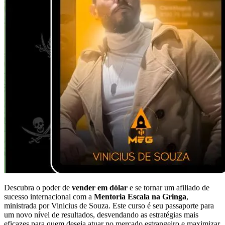
Descubra o poder de
vender em dólar
e se tornar um afiliado de
sucesso internacional com a
Mentoria Escala na Gringa
,
ministrada por Vinicius de Souza. Este curso é seu passaporte para
um novo nível de resultados, desvendando as estratégias mais
eficazes para quem deseja atuar no mercado estrangeiro e maximizar