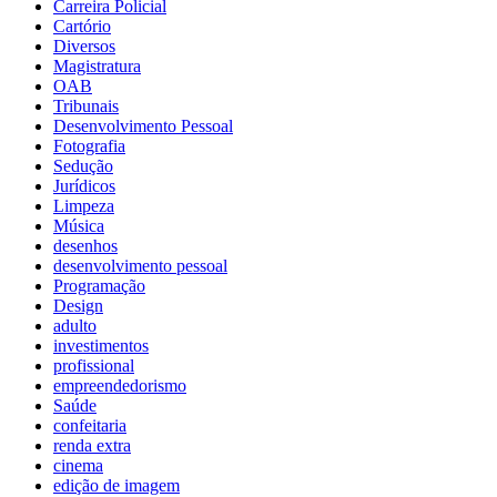
Carreira Policial
Cartório
Diversos
Magistratura
OAB
Tribunais
Desenvolvimento Pessoal
Fotografia
Sedução
Jurídicos
Limpeza
Música
desenhos
desenvolvimento pessoal
Programação
Design
adulto
investimentos
profissional
empreendedorismo
Saúde
confeitaria
renda extra
cinema
edição de imagem