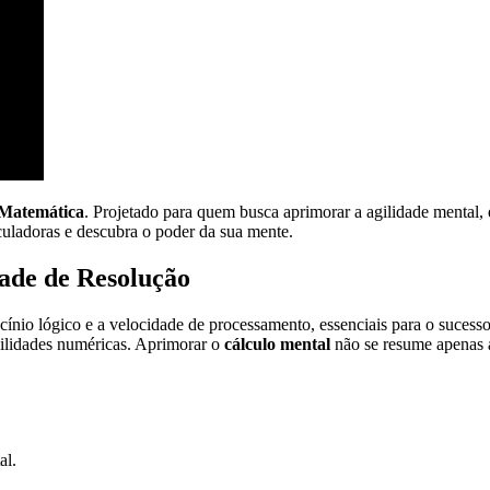
 Matemática
. Projetado para quem busca aprimorar a agilidade mental,
culadoras e descubra o poder da sua mente.
ade de Resolução
iocínio lógico e a velocidade de processamento, essenciais para o sucess
ilidades numéricas. Aprimorar o
cálculo mental
não se resume apenas a
al.