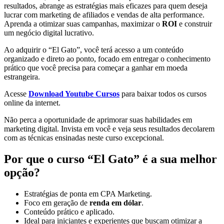
resultados, abrange as estratégias mais eficazes para quem deseja
lucrar com marketing de afiliados e vendas de alta performance.
Aprenda a otimizar suas campanhas, maximizar o
ROI
e construir
um negócio digital lucrativo.
Ao adquirir o “El Gato”, você terá acesso a um conteúdo
organizado e direto ao ponto, focado em entregar o conhecimento
prático que você precisa para começar a ganhar em moeda
estrangeira.
Acesse
Download Youtube Cursos
para baixar todos os cursos
online da internet.
Não perca a oportunidade de aprimorar suas habilidades em
marketing digital. Invista em você e veja seus resultados decolarem
com as técnicas ensinadas neste curso excepcional.
Por que o curso “El Gato” é a sua melhor
opção?
Estratégias de ponta em CPA Marketing.
Foco em geração de
renda em dólar
.
Conteúdo prático e aplicado.
Ideal para iniciantes e experientes que buscam otimizar a