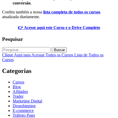
conversão
.
Confira também a nossa
lista completa de todos os cursos
atualizada diariamente.
👉 Acesse aqui este Curso e o Drive Completo
Pesquisar
Buscar
Clique Aqui para Acessar Todos os Cursos
Lista de Todos os
Cursos
Categorias
Cursos
Blog
Afiliados
Trader
Marketing Digital
Dropshipping
E-commerce
Tráfego Pago