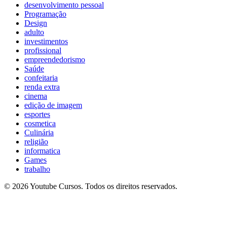
desenvolvimento pessoal
Programação
Design
adulto
investimentos
profissional
empreendedorismo
Saúde
confeitaria
renda extra
cinema
edição de imagem
esportes
cosmetica
Culinária
religião
informatica
Games
trabalho
© 2026 Youtube Cursos. Todos os direitos reservados.