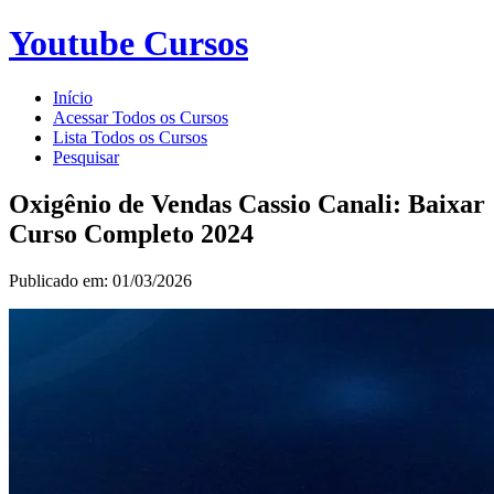
Youtube Cursos
Início
Acessar Todos os Cursos
Lista Todos os Cursos
Pesquisar
Oxigênio de Vendas Cassio Canali: Baixar
Curso Completo 2024
Publicado em: 01/03/2026