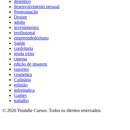
desenhos
desenvolvimento pessoal
Programação
Design
adulto
investimentos
profissional
empreendedorismo
Saúde
confeitaria
renda extra
cinema
edição de imagem
esportes
cosmetica
Culinária
religião
informatica
Games
trabalho
© 2026 Youtube Cursos. Todos os direitos reservados.