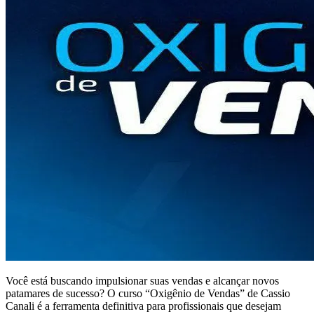
Você está buscando impulsionar suas vendas e alcançar novos
patamares de sucesso? O curso “Oxigênio de Vendas” de Cassio
Canali é a ferramenta definitiva para profissionais que desejam