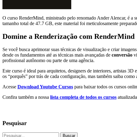
O curso RenderMind, ministrado pelo renomado Ander Alencar, é a sua
tamanho total de 47.7 GB, este material foi meticulosamente preparado
Domine a Renderização com RenderMind
Se você busca aprimorar suas técnicas de visualização e criar image
desde os fundamentos até as técnicas mais avançadas de
conversão
vi
profissional autônomo ou parte de uma agência.
Este curso é ideal para arquitetos, designers de interiores, artistas 
os “porquês” por trás de cada configuração, mas também saiba como a
Acesse
Download Youtube Cursos
para baixar todos os cursos onlin
Confira também a nossa
lista completa de todos os cursos
atualizada
Pesquisar
Buscar