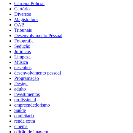
Carreira Policial
Cartório
Diversos
Magistratura
OAB
Tribunais
Desenvolvimento Pessoal
Fotografia
Sedução
Jurídicos
Limpeza
Música
desenhos
desenvolvimento pessoal
Programação
Design
adulto
investimentos
profissional
empreendedorismo
Saúde
confeitaria
renda extra
cinema
edição de imagem