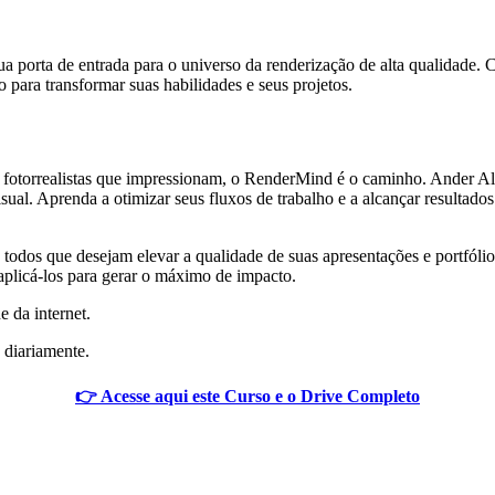
 porta de entrada para o universo da renderização de alta qualidade. 
 para transformar suas habilidades e seus projetos.
ns fotorrealistas que impressionam, o RenderMind é o caminho. Ander 
sual. Aprenda a otimizar seus fluxos de trabalho e a alcançar resultad
3D e todos que desejam elevar a qualidade de suas apresentações e portf
plicá-los para gerar o máximo de impacto.
e da internet.
 diariamente.
👉 Acesse aqui este Curso e o Drive Completo