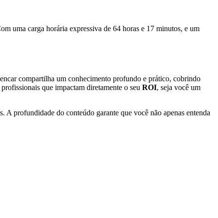
Com uma carga horária expressiva de 64 horas e 17 minutos, e um
Alencar compartilha um conhecimento profundo e prático, cobrindo
os profissionais que impactam diretamente o seu
ROI
, seja você um
ólios. A profundidade do conteúdo garante que você não apenas entenda